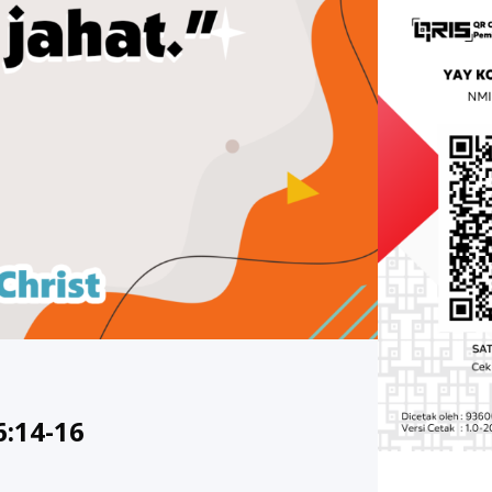
6:14-16