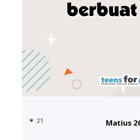
21
Matius 2