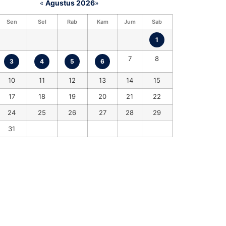
«
Agustus 2026
»
Sen
Sel
Rab
Kam
Jum
Sab
1
7
8
3
4
5
6
10
11
12
13
14
15
17
18
19
20
21
22
24
25
26
27
28
29
31