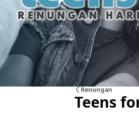
Renungan
Teens fo
13
Mei