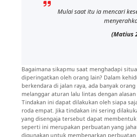
Mulai saat itu ia mencari k
menyerahka
(Matius
Bagaimana sikapmu saat menghadapi situa
diperingatkan oleh orang lain? Dalam kehid
berkendara di jalan raya, ada banyak oran
melanggar aturan lalu lintas dengan alasa
Tindakan ini dapat dilakukan oleh siapa s
roda empat. Jika tindakan ini sering dilaku
yang disengaja tersebut dapat membentuk 
seperti ini merupakan perbuatan yang jaha
digunakan untuk membenarkan perbuatan ya