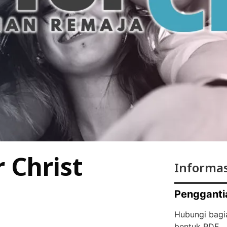
r Christ
Informas
Pengganti
Hubungi bagi
bentuk PDF.