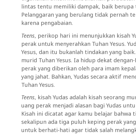
lintas tentu memiliki dampak, baik berupa
Pelanggaran yang berulang tidak pernah te
karena pengabaian.
Teens
, perikop hari ini menunjukkan kisah
perak untuk menyerahkan Tuhan Yesus. Yu
Yesus, dan itu bukanlah tindakan yang baik.
murid Tuhan Yesus. Ia hidup dekat dengan-
perak yang diberikan oleh para imam kepal
yang jahat. Bahkan, Yudas secara aktif m
Tuhan Yesus.
Teens
, kisah Yudas adalah kisah seorang mu
uang perak menjadi alasan bagi Yudas untu
Kisah ini dicatat agar kamu belajar bahwa 
sekalipun ada tiga puluh keping perak yan
untuk berhati-hati agar tidak salah melang