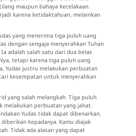
 tilang maupun bahaya kecelakaan.
rjadi karena ketidaktahuan, melainkan
 Yudas yang menerima tiga puluh uang
das dengan sengaja menyerahkan Tuhan
 Ia adalah salah satu dari dua belas
Nya, tetapi karena tiga puluh uang
a, Yudas justru melakukan perbuatan
encari kesempatan untuk menyerahkan
rid yang salah melangkah. Tiga puluh
k melakukan perbuatan yang jahat.
tindakan Yudas tidak dapat dibenarkan,
g diberikan kepadanya. Kamu diajak
kah. Tidak ada alasan yang dapat