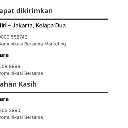
apat dikirimkan
iri
– Jakarta, Kelapa Dua
 0000 558743
 Komunikasi Bersama Marketing
ara
 558 9999
 Komunikasi Bersama
ahan Kasih
ara
 305 2990
 Komunikasi Bersama