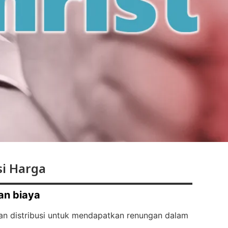
i Harga
an biaya
an distribusi untuk mendapatkan renungan dalam