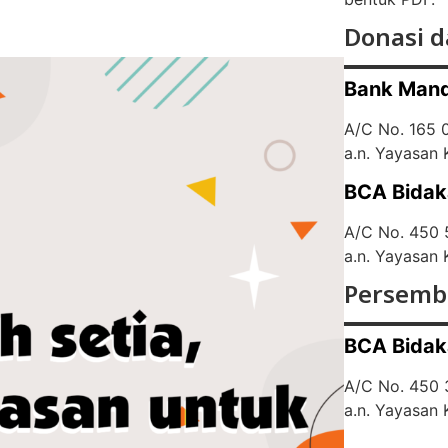
Donasi d
Bank Mand
A/C No. 165
a.n. Yayasan
BCA Bidak
A/C No. 450
a.n. Yayasan
Persemb
BCA Bidak
A/C No. 450
a.n. Yayasan