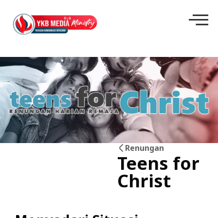
Renungan
Teens for
14
Christ
Mei