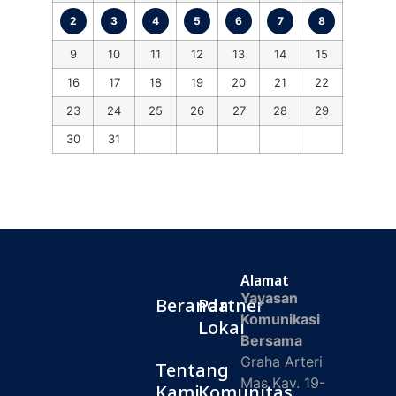
2
3
4
5
6
7
8
9
10
11
12
13
14
15
16
17
18
19
20
21
22
23
24
25
26
27
28
29
30
31
Alamat
Yayasan
Beranda
Partner
Komunikasi
Lokal
Bersama
Graha Arteri
Tentang
Mas Kav. 19-
Kami
Komunitas