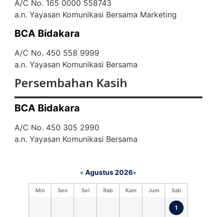
A/C No. 165 0000 558743
a.n. Yayasan Komunikasi Bersama Marketing
BCA Bidakara
A/C No. 450 558 9999
a.n. Yayasan Komunikasi Bersama
Persembahan Kasih
BCA Bidakara
A/C No. 450 305 2990
a.n. Yayasan Komunikasi Bersama
«
Agustus 2026
»
Min
Sen
Sel
Rab
Kam
Jum
Sab
1