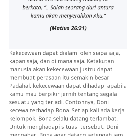
berkata,
“..
Salah
seorang
dari antara
kamu akan menyerahkan Aku.”
(Matius
26:21)
Kekecewaan dapat dialami oleh siapa saja,
kapan saja, dan di mana saja. Ketakutan
manusia akan kekecewaan justru dapat
membuat perasaan itu semakin besar.
Padahal, kekecewaan dapat dihadapi apabila
kamu mau berpikir jernih tentang segala
sesuatu yang terjadi. Contohnya, Doni
kecewa terhadap Bona. Setiap kali ada kerja
kelompok, Bona selalu datang terlambat.
Untuk menghadapi situasi tersebut, Doni
mengabari Bona agar datang setengah jam