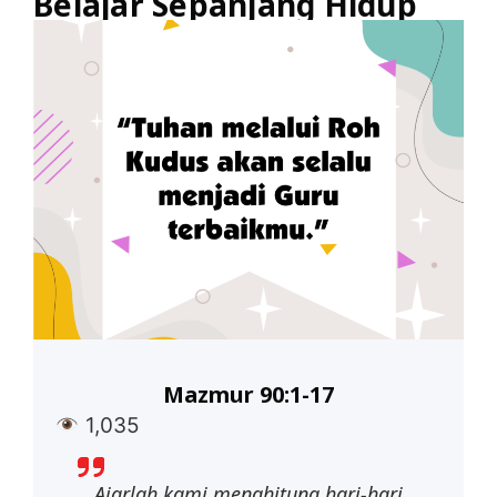
Belajar Sepanjang Hidup
Mazmur 90:1-17
1,035
Ajarlah kami menghitung hari-hari