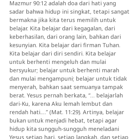
Mazmur 90:12 adalah doa dari hati yang
sadar bahwa hidup ini singkat, tetapi sangat
bermakna jika kita terus memilih untuk
belajar. Kita belajar dari kegagalan, dari
keberhasilan, dari orang lain, bahkan dari
kesunyian. Kita belajar dari firman Tuhan.
Kita belajar dari diri sendiri. Kita belajar
untuk berhenti mengeluh dan mulai
bersyukur; belajar untuk berhenti marah
dan mulai mengampuni; belajar untuk tidak
menyerah, bahkan saat semuanya tampak
berat. Yesus pernah berkata, “… belajarlah
dari-Ku, karena Aku lemah lembut dan
rendah hati.…” (Mat. 11:29). Artinya, belajar
bukan untuk menjadi hebat, tetapi agar
hidup kita sungguh-sungguh meneladani
Yesus setiap hari, setiap langkah, dan setiap