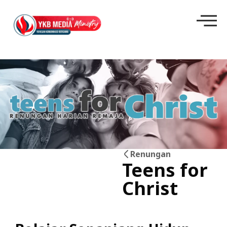
Renungan
Teens for
30
Christ
Jun