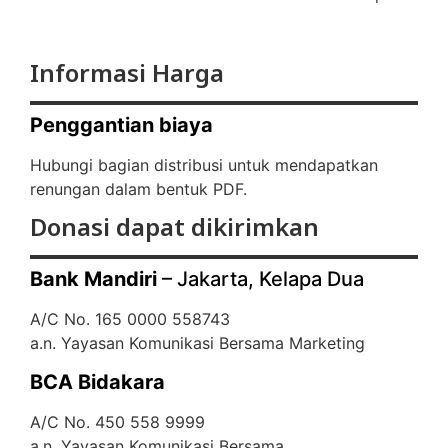
Informasi Harga
Penggantian biaya
Hubungi bagian distribusi untuk mendapatkan
renungan dalam bentuk PDF.
Donasi dapat dikirimkan
Bank Mandiri
– Jakarta, Kelapa Dua
A/C No. 165 0000 558743
a.n. Yayasan Komunikasi Bersama Marketing
BCA Bidakara
A/C No. 450 558 9999
a.n. Yayasan Komunikasi Bersama