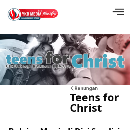
Renungan
Teens for
13
Christ
Jun