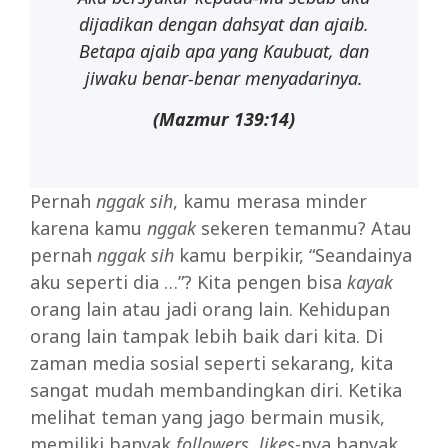
dijadikan dengan dahsyat dan ajaib.
Betapa ajaib apa yang Kaubuat, dan
jiwaku benar-benar menyadarinya.
(Mazmur
139:14)
Pernah
nggak sih
, kamu merasa minder
karena kamu
nggak
sekeren temanmu? Atau
pernah
nggak
sih
kamu berpikir, “Seandainya
aku seperti dia …”? Kita pengen bisa
kayak
orang lain atau jadi orang lain. Kehidupan
orang lain tampak lebih baik dari kita. Di
zaman media sosial seperti sekarang, kita
sangat mudah membandingkan diri. Ketika
melihat teman yang jago bermain musik,
memiliki banyak
followers, likes
-nya banyak,