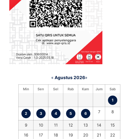
«
Agustus 2026
»
Min
Sen
Sel
Rab
Kam
Jum
Sab
1
7
8
2
3
4
5
6
9
10
11
12
13
14
15
16
17
18
19
20
21
22