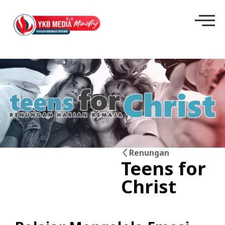
Renungan
Teens for
21
Christ
Jun