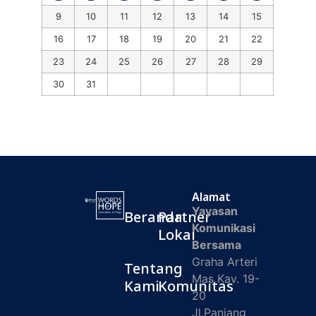
9
10
11
12
13
14
15
16
17
18
19
20
21
22
23
24
25
26
27
28
29
30
31
Alamat
Yayasan
Beranda
Partner
Komunikasi
Lokal
Bersama
Graha Arteri
Tentang
Mas Kav. 19-
Kami
Komunitas
20
Jl.Panjang