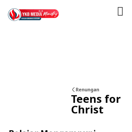
Renungan
Teens for
04
Christ
Jun