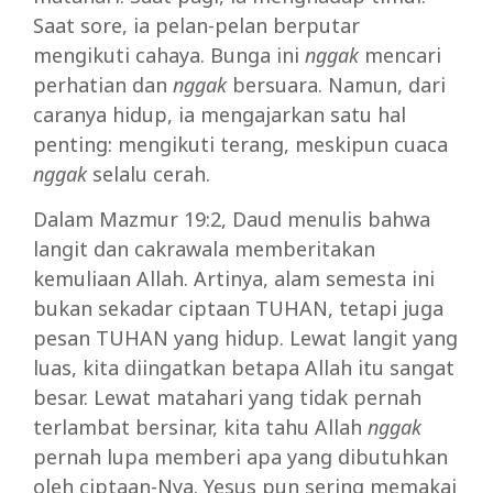
Saat sore, ia pelan-pelan berputar
mengikuti cahaya. Bunga ini
nggak
mencari
perhatian dan
nggak
bersuara. Namun, dari
caranya hidup, ia mengajarkan satu hal
penting: mengikuti terang, meskipun cuaca
nggak
selalu cerah.
Dalam Mazmur 19:2, Daud menulis bahwa
langit dan cakrawala memberitakan
kemuliaan Allah. Artinya, alam semesta ini
bukan sekadar ciptaan TUHAN, tetapi juga
pesan TUHAN yang hidup. Lewat langit yang
luas, kita diingatkan betapa Allah itu sangat
besar. Lewat matahari yang tidak pernah
terlambat bersinar, kita tahu Allah
nggak
pernah lupa memberi apa yang dibutuhkan
oleh ciptaan-Nya. Yesus pun sering memakai