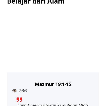
Belajar dari Alam
Mazmur 19:1-15
👁
766
Langit menceritakan kemuliaan Allah,