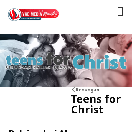
Renungan
Teens for
28
Christ
Jun