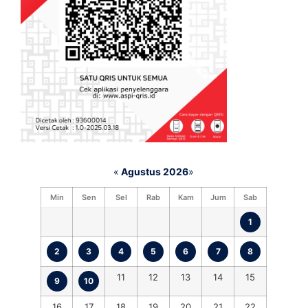
«
Agustus 2026
»
Min
Sen
Sel
Rab
Kam
Jum
Sab
1
2
3
4
5
6
7
8
11
12
13
14
15
9
10
16
17
18
19
20
21
22