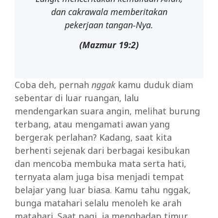
dan cakrawala memberitakan
pekerjaan tangan-Nya.
(Mazmur
19:2)
Coba deh, pernah
nggak
kamu duduk diam
sebentar di luar ruangan, lalu
mendengarkan suara angin, melihat burung
terbang, atau mengamati awan yang
bergerak perlahan? Kadang, saat kita
berhenti sejenak dari berbagai kesibukan
dan mencoba membuka mata serta hati,
ternyata alam juga bisa menjadi tempat
belajar yang luar biasa. Kamu tahu nggak,
bunga matahari selalu menoleh ke arah
matahari. Saat pagi, ia menghadap timur.