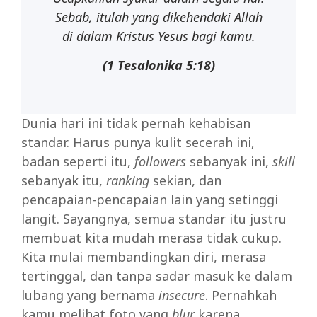
Sebab, itulah yang dikehendaki Allah
di dalam Kristus Yesus bagi kamu.
(1
Tesalonika
5:18)
Dunia hari ini tidak pernah kehabisan
standar. Harus punya kulit secerah ini,
badan seperti itu,
followers
sebanyak ini,
skill
sebanyak itu,
ranking
sekian, dan
pencapaian-pencapaian lain yang setinggi
langit. Sayangnya, semua standar itu justru
membuat kita mudah merasa tidak cukup.
Kita mulai membandingkan diri, merasa
tertinggal, dan tanpa sadar masuk ke dalam
lubang yang bernama
insecure
. Pernahkah
kamu melihat foto yang
blur
karena