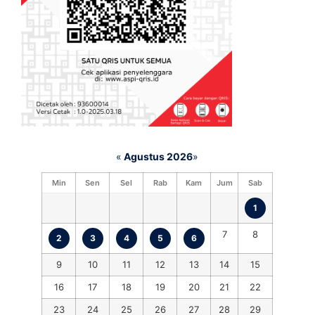
«
Agustus 2026
»
Min
Sen
Sel
Rab
Kam
Jum
Sab
1
7
8
2
3
4
5
6
9
10
11
12
13
14
15
16
17
18
19
20
21
22
23
24
25
26
27
28
29