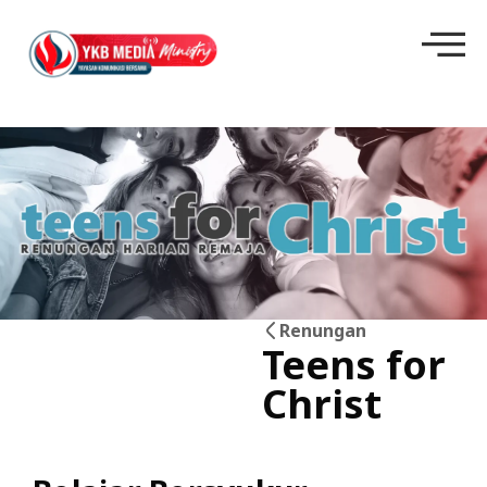
Renungan
Teens for
25
Christ
Jun