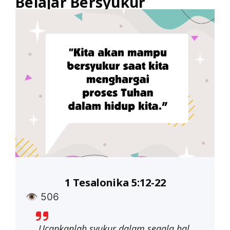
Belajar Bersyukur
1 Tesalonika 5:12-22
👁
506
Ucapkanlah syukur dalam segala hal.