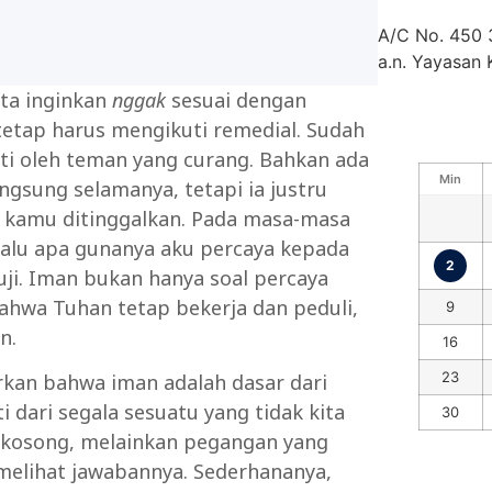
A/C No. 450
a.n. Yayasan
ta inginkan
nggak
sesuai dengan
tetap harus mengikuti remedial. Sudah
ati oleh teman yang curang. Bahkan ada
Min
ngsung selamanya, tetapi ia justru
a kamu ditinggalkan. Pada masa-masa
Lalu apa gunanya aku percaya kepada
2
iuji. Iman bukan hanya soal percaya
bahwa Tuhan tetap bekerja dan peduli,
9
n.
16
23
arkan bahwa iman adalah dasar dari
 dari segala sesuatu yang tidak kita
30
n kosong, melainkan pegangan yang
melihat jawabannya. Sederhananya,