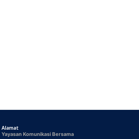
Alamat
Yayasan Komunikasi Bersama