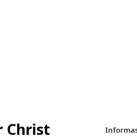
r Christ
Informas