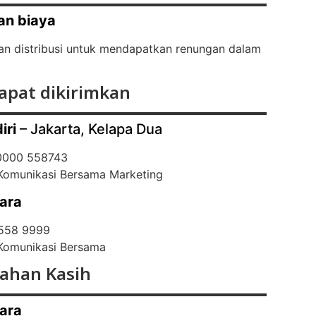
an biaya
an distribusi untuk mendapatkan renungan dalam
apat dikirimkan
iri
– Jakarta, Kelapa Dua
 0000 558743
 Komunikasi Bersama Marketing
ara
 558 9999
 Komunikasi Bersama
ahan Kasih
ara