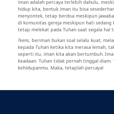
iman adalah percaya terlebih dahulu, meski
hidup kita, bentuk iman itu bisa sesederh
menyontek, tetap berdoa meskipun jawaba
di komunitas gereja meskipun hati sedang 
tetap melekat pada Tuhan saat segala hal t
Teens
, beriman bukan soal selalu kuat, mel
kepada Tuhan ketika kita merasa lemah, tak
seperti itu, iman kita akan bertumbuh. Im
keadaan. Tuhan tidak pernah tinggal diam. T
kehidupanmu. Maka, tetaplah percaya!