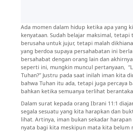
Ada momen dalam hidup ketika apa yang ki
kenyataan. Sudah belajar maksimal, tetapi 
berusaha untuk jujur, tetapi malah dikhian
yang berdoa supaya persahabatan ini berla
bersahabat dengan orang lain dan akhirny
seperti ini, mungkin muncul pertanyaan, “
Tuhan?” Justru pada saat inilah iman kita d
bahwa Tuhan itu ada, tetapi juga percaya 
bahkan ketika semuanya terlihat berantaka
Dalam surat kepada orang Ibrani 11:1 diaj
segala sesuatu yang kita harapkan dan bukti
lihat. Artinya, iman bukan sekadar harapa
nyata bagi kita meskipun mata kita belum 