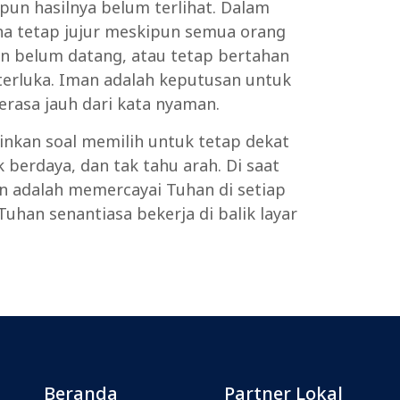
pun hasilnya belum terlihat. Dalam
ana tetap jujur meskipun semua orang
n belum datang, atau tetap bertahan
terluka. Iman adalah keputusan untuk
erasa jauh dari kata nyaman.
ainkan soal memilih untuk tetap dekat
 berdaya, dan tak tahu arah. Di saat
an adalah memercayai Tuhan di setiap
uhan senantiasa bekerja di balik layar
Beranda
Partner Lokal