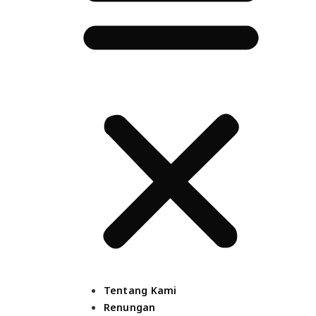
Tentang Kami
Renungan