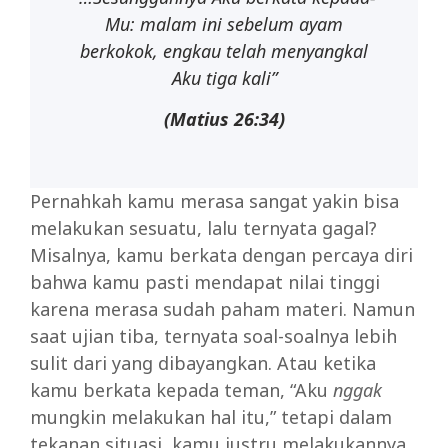
Mu:
malam ini
sebelum
ayam
berkokok,
engkau telah menyangkal
Aku tiga kali”
(Matius
26:34)
Pernahkah kamu merasa sangat yakin bisa
melakukan sesuatu, lalu ternyata gagal?
Misalnya, kamu berkata dengan percaya diri
bahwa kamu pasti mendapat nilai tinggi
karena merasa sudah paham materi. Namun
saat ujian tiba, ternyata soal-soalnya lebih
sulit dari yang dibayangkan. Atau ketika
kamu berkata kepada teman, “Aku
nggak
mungkin melakukan hal itu,” tetapi dalam
tekanan situasi, kamu justru melakukannya.