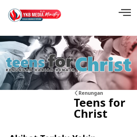
Renungan
Teens for
17
Christ
Mei