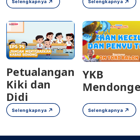
Selengkapnya
Selengkapnya
Petualangan
YKB
Kiki dan
Mendong
Didi
Selengkapnya
Selengkapnya