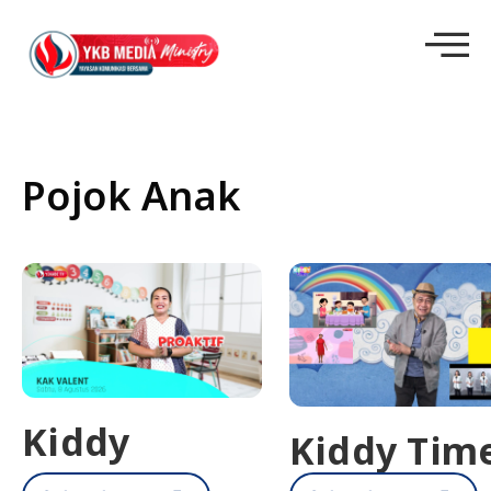
Pojok Anak
Kiddy
Kiddy Tim