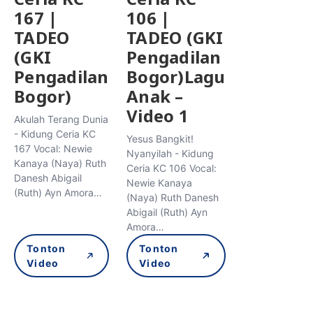
167 |
106 |
TADEO
TADEO (GKI
(GKI
Pengadilan
Pengadilan
Bogor)Lagu
Bogor)
Anak –
Video 1
Akulah Terang Dunia
- Kidung Ceria KC
Yesus Bangkit!
167 Vocal: Newie
Nyanyilah - Kidung
Kanaya (Naya) Ruth
Ceria KC 106 Vocal:
Danesh Abigail
Newie Kanaya
(Ruth) Ayn Amora…
(Naya) Ruth Danesh
Abigail (Ruth) Ayn
Amora…
Tonton
Tonton
Video
Video