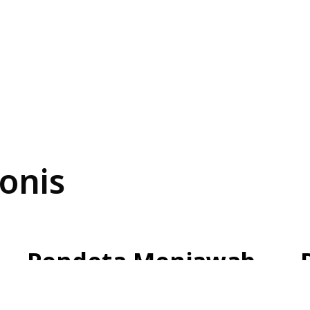
onis
Pendeta Menjawab
Selengkapnya