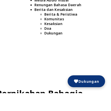
Media Audio Visual
Renungan Bahasa Daerah
Berita dan Kesaksian
Berita & Peristiwa
Komunitas
Kesaksian
Doa
Dukungan
Dukungan
Pernikahan Bahagia
Selengkapnya