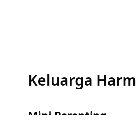
Keluarga Harm
Mini Parenting
Selengkapnya