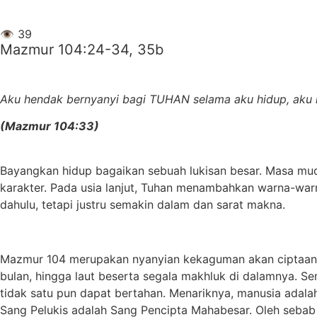
👁
39
Mazmur 104:24-34, 35b
Aku hendak bernyanyi bagi TUHAN selama aku hidup, aku 
(Mazmur 104:33)
Bayangkan hidup bagaikan sebuah lukisan besar. Masa mu
karakter. Pada usia lanjut, Tuhan menambahkan warna-wa
dahulu, tetapi justru semakin dalam dan sarat makna.
Mazmur 104 merupakan nyanyian kekaguman akan ciptaan 
bulan, hingga laut beserta segala makhluk di dalamnya. 
tidak satu pun dapat bertahan. Menariknya, manusia adalah
Sang Pelukis adalah Sang Pencipta Mahabesar. Oleh sebab