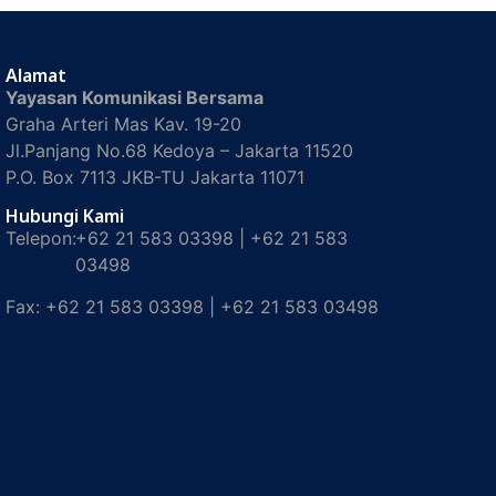
Alamat
Yayasan Komunikasi Bersama
Graha Arteri Mas Kav. 19-20
Jl.Panjang No.68 Kedoya – Jakarta 11520
P.O. Box 7113 JKB-TU Jakarta 11071
Hubungi Kami
Telepon:
+62 21 583 03398 | +62 21 583
03498
Fax:
+62 21 583 03398 | +62 21 583 03498