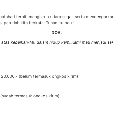
 matahari terbit, menghirup udara segar, serta mendengark
, patutlah kita berkata: Tuhan itu baik!
DOA:
 atas kebaikan-Mu dalam hidup kami.
Kami mau menjadi sak
 20.000,- (
belum termasuk ongkos kirim)
(
sudah termasuk ongkos kirim)