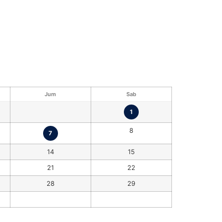
Jum
Sab
1
8
7
14
15
21
22
28
29