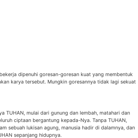
bekerja dipenuhi goresan-goresan kuat yang membentuk
an karya tersebut. Mungkin goresannya tidak lagi sekuat
 TUHAN, mulai dari gunung dan lembah, matahari dan
Seluruh ciptaan bergantung kepada-Nya. Tanpa TUHAN,
alam sebuah lukisan agung, manusia hadir di dalamnya, dan
TUHAN sepanjang hidupnya.