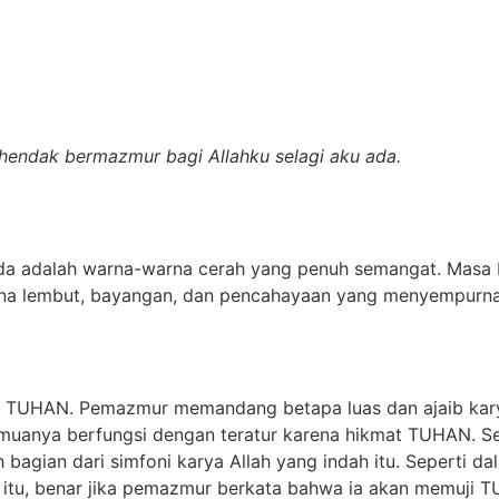
hendak bermazmur bagi Allahku selagi aku ada.
da adalah warna-warna cerah yang penuh semangat. Masa 
rna lembut, bayangan, dan pencahayaan yang menyempurnak
TUHAN. Pemazmur memandang betapa luas dan ajaib karya
Semuanya berfungsi dengan teratur karena hikmat TUHAN. 
 bagian dari simfoni karya Allah yang indah itu. Seperti d
 itu, benar jika pemazmur berkata bahwa ia akan memuji 