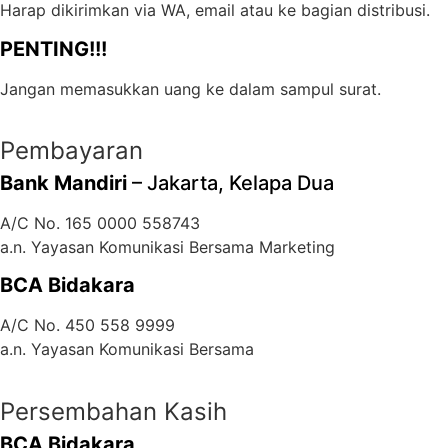
Harap dikirimkan via WA, email atau ke bagian distribusi.
PENTING!!!
Jangan memasukkan uang ke dalam sampul surat.
Pembayaran
Bank Mandiri
– Jakarta, Kelapa Dua
A/C No. 165 0000 558743
a.n. Yayasan Komunikasi Bersama Marketing
BCA Bidakara
A/C No. 450 558 9999
a.n. Yayasan Komunikasi Bersama
Persembahan Kasih
BCA Bidakara