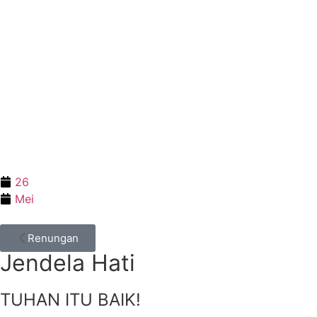
26
Mei
Renungan
Jendela Hati
TUHAN ITU BAIK!