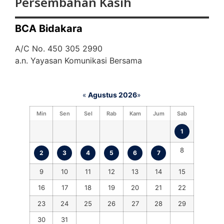
Persembahan Kasih
BCA Bidakara
A/C No. 450 305 2990
a.n. Yayasan Komunikasi Bersama
«
Agustus 2026
»
Min
Sen
Sel
Rab
Kam
Jum
Sab
1
8
2
3
4
5
6
7
9
10
11
12
13
14
15
16
17
18
19
20
21
22
23
24
25
26
27
28
29
30
31