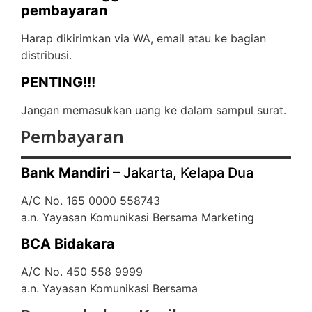
pembayaran
Harap dikirimkan via WA, email atau ke bagian
distribusi.
PENTING!!!
Jangan memasukkan uang ke dalam sampul surat.
Pembayaran
Bank Mandiri
– Jakarta, Kelapa Dua
A/C No. 165 0000 558743
a.n. Yayasan Komunikasi Bersama Marketing
BCA Bidakara
A/C No. 450 558 9999
a.n. Yayasan Komunikasi Bersama