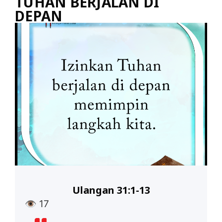
TUHAN BERJALAN DI
DEPAN
Ulangan 31:1-13
👁
17