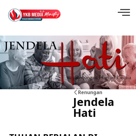
Renungan
Jendela
13
Hati
Mei