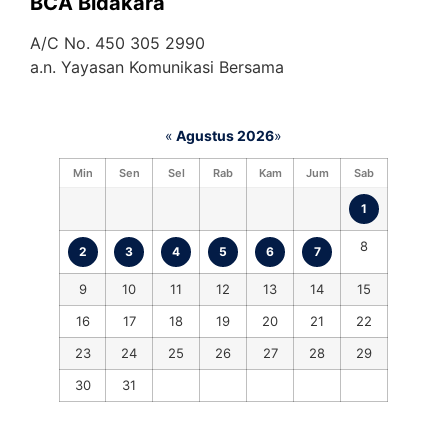
BCA Bidakara
A/C No. 450 305 2990
a.n. Yayasan Komunikasi Bersama
«
Agustus 2026
»
Min
Sen
Sel
Rab
Kam
Jum
Sab
1
8
2
3
4
5
6
7
9
10
11
12
13
14
15
16
17
18
19
20
21
22
23
24
25
26
27
28
29
30
31