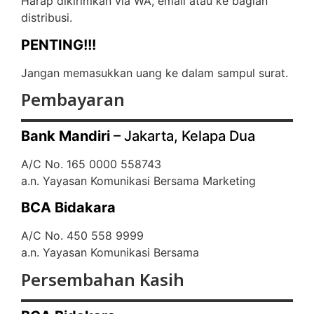
Harap dikirimkan via WA, email atau ke bagian
distribusi.
PENTING!!!
Jangan memasukkan uang ke dalam sampul surat.
Pembayaran
Bank Mandiri
– Jakarta, Kelapa Dua
A/C No. 165 0000 558743
a.n. Yayasan Komunikasi Bersama Marketing
BCA Bidakara
A/C No. 450 558 9999
a.n. Yayasan Komunikasi Bersama
Persembahan Kasih