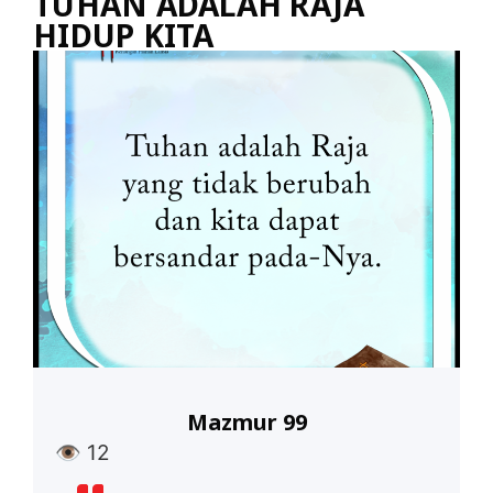
TUHAN ADALAH RAJA
HIDUP KITA
Mazmur 99
👁
12