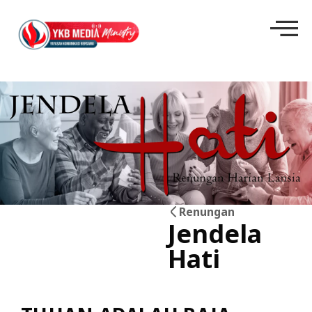
Renungan
Jendela
19
Hati
Mei