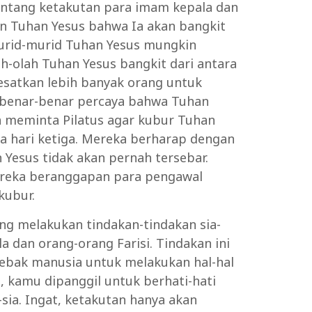
 tentang ketakutan para imam kepala dan
an Tuhan Yesus bahwa Ia akan bangkit
murid-murid Tuhan Yesus mungkin
-olah Tuhan Yesus bangkit dari antara
yesatkan lebih banyak orang untuk
 benar-benar percaya bahwa Tuhan
ka meminta Pilatus agar kubur Tuhan
a hari ketiga. Mereka berharap dengan
n Yesus tidak akan pernah tersebar.
mereka beranggapan para pengawal
kubur.
ng melakukan tindakan-tindakan sia-
a dan orang-orang Farisi. Tindakan ini
bak manusia untuk melakukan hal-hal
, kamu dipanggil untuk berhati-hati
-sia. Ingat, ketakutan hanya akan