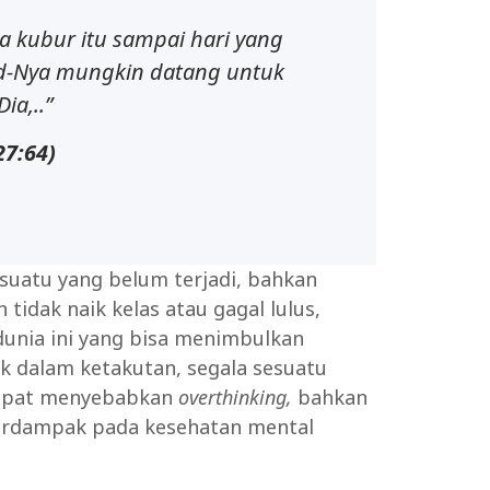
 kubur itu sampai hari yang
rid-Nya mungkin datang untuk
ia,..”
27:64)
uatu yang belum terjadi, bahkan
 tidak naik kelas atau gagal lulus,
 dunia ini yang bisa menimbulkan
k dalam ketakutan, segala sesuatu
n dapat menyebabkan
overthinking,
bahkan
berdampak pada kesehatan mental