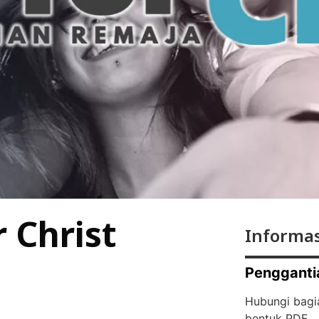
r Christ
Informas
Pengganti
Hubungi bagi
bentuk PDF.