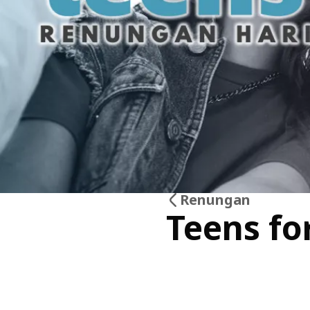
Renungan
Teens fo
28
Mei