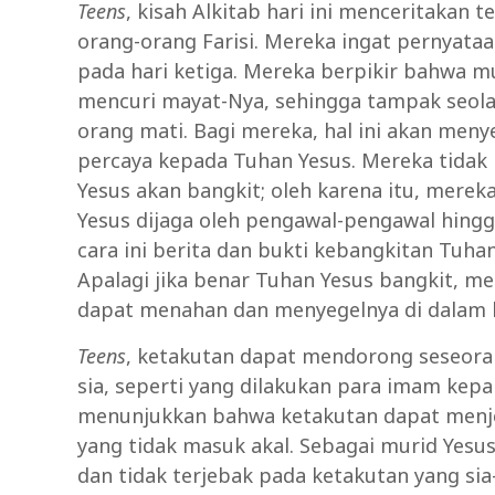
Teens
, kisah Alkitab hari ini menceritakan
orang-orang Farisi. Mereka ingat pernyata
pada hari ketiga. Mereka berpikir bahwa 
mencuri mayat-Nya, sehingga tampak seolah
orang mati. Bagi mereka, hal ini akan men
percaya kepada Tuhan Yesus. Mereka tidak
Yesus akan bangkit; oleh karena itu, mere
Yesus dijaga oleh pengawal-pengawal hingg
cara ini berita dan bukti kebangkitan Tuha
Apalagi jika benar Tuhan Yesus bangkit, 
dapat menahan dan menyegelnya di dalam 
Teens
, ketakutan dapat mendorong seseora
sia, seperti yang dilakukan para imam kepal
menunjukkan bahwa ketakutan dapat menje
yang tidak masuk akal. Sebagai murid Yesus
dan tidak terjebak pada ketakutan yang sia