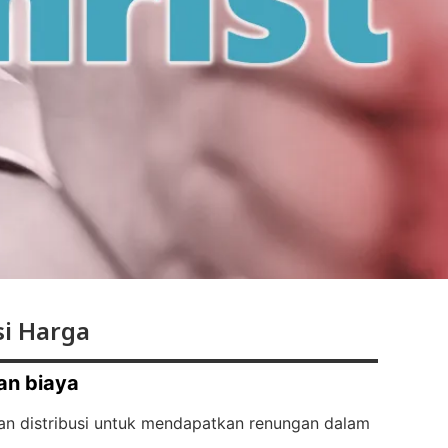
i Harga
an biaya
an distribusi untuk mendapatkan renungan dalam