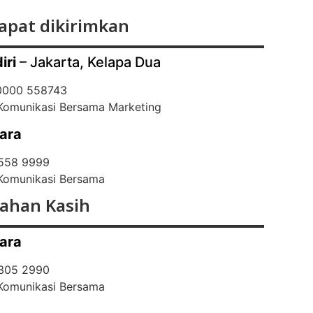
apat dikirimkan
iri
– Jakarta, Kelapa Dua
 0000 558743
 Komunikasi Bersama Marketing
ara
 558 9999
 Komunikasi Bersama
ahan Kasih
ara
 305 2990
 Komunikasi Bersama