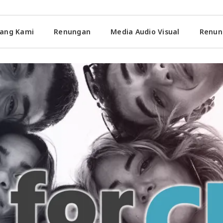
ang Kami
Renungan
Media Audio Visual
Renun