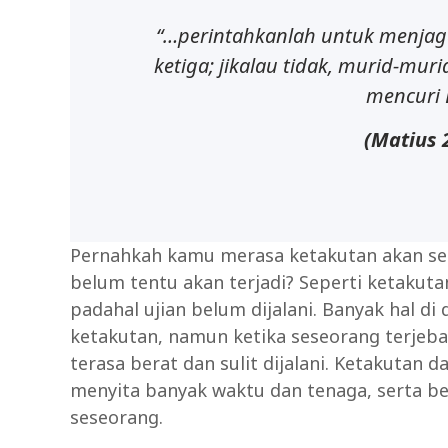
“…perintahkanlah untuk menjaga
ketiga; jikalau tidak, murid-mu
mencuri D
(Matius
Pernahkah kamu merasa ketakutan akan ses
belum tentu akan terjadi? Seperti ketakutan
padahal ujian belum dijalani. Banyak hal di
ketakutan, namun ketika seseorang terjeba
terasa berat dan sulit dijalani. Ketakuta
menyita banyak waktu dan tenaga, serta 
seseorang.