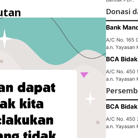
utan
Donasi d
Bank Mand
A/C No. 165
a.n. Yayasan
BCA Bidak
A/C No. 450
a.n. Yayasan
Persemb
BCA Bidak
A/C No. 450
a.n. Yayasan