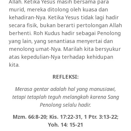
Allah. Ketika Yesus masih bersama para
murid, mereka ditolong oleh kuasa dan
kehadiran-Nya. Ketika Yesus tidak lagi hadir
secara fisik, bukan berarti pertolongan Allah
berhenti. Roh Kudus hadir sebagai Penolong
yang lain, yang senantiasa menyertai dan
menolong umat-Nya. Marilah kita bersyukur
atas kepedulian-Nya terhadap kehidupan
kita.
REFLEKS
I:
Merasa gentar adalah hal yang manusiawi,
tetapi tetaplah teguh melangkah karena Sang
Penolong selalu hadir.
Mzm. 66:8-20; Kis. 17:22-31, 1 Ptr. 3:13-22;
Yoh. 14: 15-21