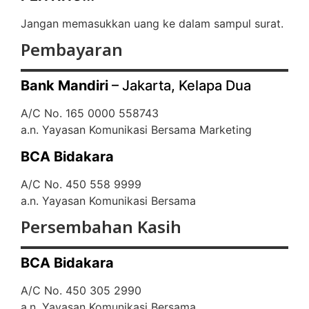
Jangan memasukkan uang ke dalam sampul surat.
Pembayaran
Bank Mandiri
– Jakarta, Kelapa Dua
A/C No. 165 0000 558743
a.n. Yayasan Komunikasi Bersama Marketing
BCA Bidakara
A/C No. 450 558 9999
a.n. Yayasan Komunikasi Bersama
Persembahan Kasih
BCA Bidakara
A/C No. 450 305 2990
a.n. Yayasan Komunikasi Bersama