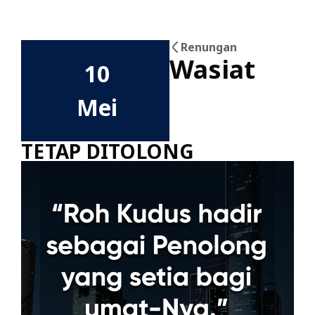
Renungan
Wasiat
10
Mei
TETAP DITOLONG