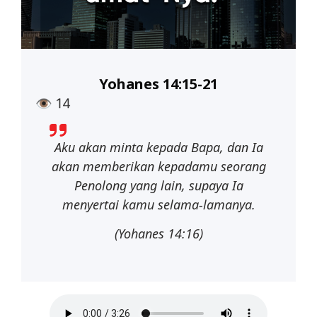
Yohanes 14:15-21
👁
14
Aku
akan
minta
kepada
Bapa,
dan
Ia
akan
memberikan
kepadamu
seorang
Penolong yang lain, supaya Ia
menyertai kamu selama-lamanya.
(Yohanes 14:16)