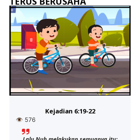
TERUS BERUSAHA
Kejadian 6:19-22
👁
576
Lalu Nuh melakukan semuanya itu;