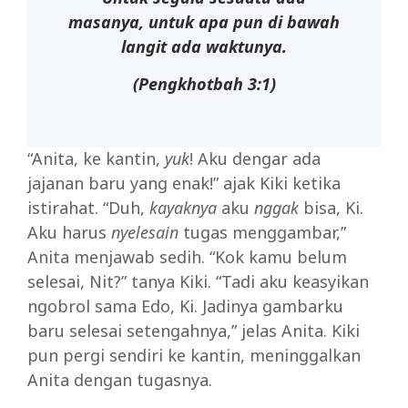
masanya, untuk apa pun di bawah
langit ada waktunya.
(Pengkhotbah 3:1)
“Anita, ke kantin,
yuk
! Aku dengar ada
jajanan baru yang enak!” ajak Kiki ketika
istirahat. “Duh,
kayaknya
aku
nggak
bisa, Ki.
Aku harus
nyelesain
tugas menggambar,”
Anita menjawab sedih. “Kok kamu belum
selesai, Nit?” tanya Kiki. “Tadi aku keasyikan
ngobrol sama Edo, Ki. Jadinya gambarku
baru selesai setengahnya,” jelas Anita. Kiki
pun pergi sendiri ke kantin, meninggalkan
Anita dengan tugasnya.