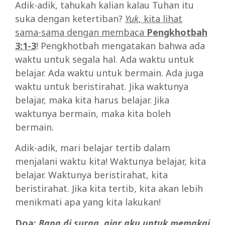
Adik-adik, tahukah kalian kalau Tuhan itu
suka dengan ketertiban?
Yuk
, kita lihat
sama-sama dengan membaca
Pengkhotbah
3:1-3
! Pengkhotbah mengatakan bahwa ada
waktu untuk segala hal. Ada waktu untuk
belajar. Ada waktu untuk bermain. Ada juga
waktu untuk beristirahat. Jika waktunya
belajar, maka kita harus belajar. Jika
waktunya bermain, maka kita boleh
bermain.
Adik-adik, mari belajar tertib dalam
menjalani waktu kita! Waktunya belajar, kita
belajar. Waktunya beristirahat, kita
beristirahat. Jika kita tertib, kita akan lebih
menikmati apa yang kita lakukan!
Doa:
Bapa di surga, ajar aku untuk memakai