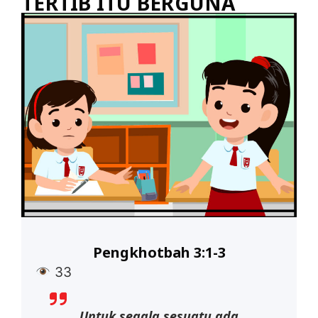
TERTIB ITU BERGUNA
Pengkhotbah 3:1-3
33
Untuk segala sesuatu ada