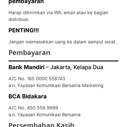
pembayaran
Harap dikirimkan via WA, email atau ke bagian
distribusi.
PENTING!!!
Jangan memasukkan uang ke dalam sampul surat.
Pembayaran
Bank Mandiri
– Jakarta, Kelapa Dua
A/C No. 165 0000 558743
a.n. Yayasan Komunikasi Bersama Marketing
BCA Bidakara
A/C No. 450 558 9999
a.n. Yayasan Komunikasi Bersama
Persembahan Kasih