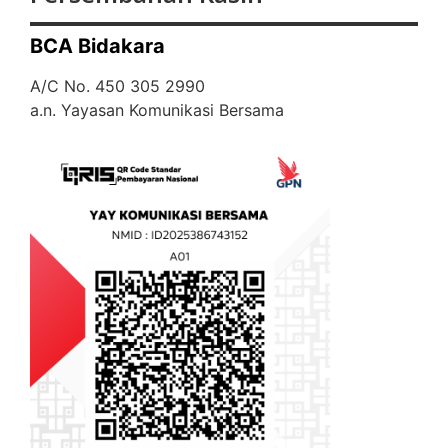
BCA Bidakara
A/C No. 450 305 2990
a.n. Yayasan Komunikasi Bersama