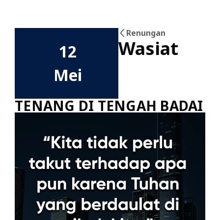
Renungan
Wasiat
12
Mei
TENANG DI TENGAH BADAI