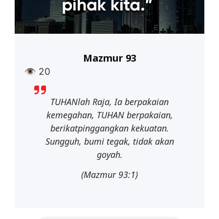
Mazmur 93
👁
20
TUHANlah Raja, Ia berpakaian
kemegahan, TUHAN berpakaian,
berikatpinggangkan kekuatan.
Sungguh, bumi tegak, tidak akan
goyah.
(Mazmur 93:1)