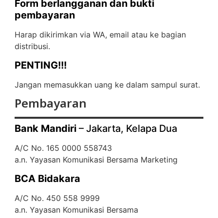
Form berlangganan dan bukti
pembayaran
Harap dikirimkan via WA, email atau ke bagian
distribusi.
PENTING!!!
Jangan memasukkan uang ke dalam sampul surat.
Pembayaran
Bank Mandiri
– Jakarta, Kelapa Dua
A/C No. 165 0000 558743
a.n. Yayasan Komunikasi Bersama Marketing
BCA Bidakara
A/C No. 450 558 9999
a.n. Yayasan Komunikasi Bersama