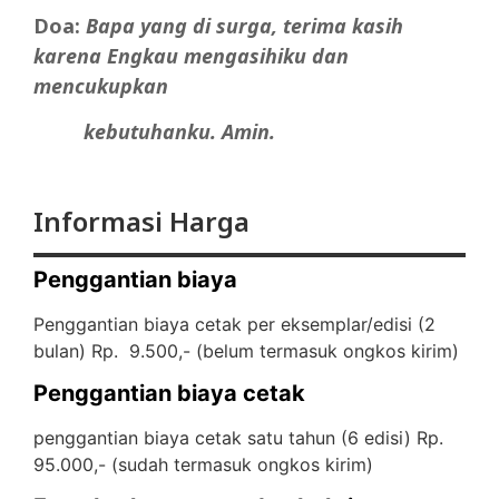
Doa:
Bapa
yang
di
surga,
terima
kasih
karena
Engkau
mengasihiku
dan
mencukupkan
kebutuhanku. Amin.
Informasi Harga
Penggantian biaya
Penggantian biaya cetak per eksemplar/edisi (2
bulan) Rp. 9.500,- (
belum termasuk ongkos kirim)
Penggantian biaya cetak
penggantian biaya cetak satu tahun (6 edisi) Rp.
95.000,- (
sudah termasuk ongkos kirim)