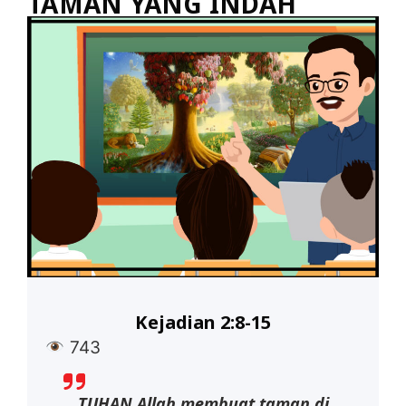
TAMAN YANG INDAH
Kejadian 2:8-15
743
TUHAN Allah membuat taman di