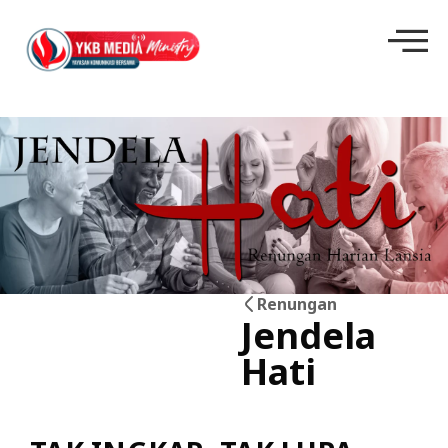
Renungan
Jendela
11
Hati
Jun