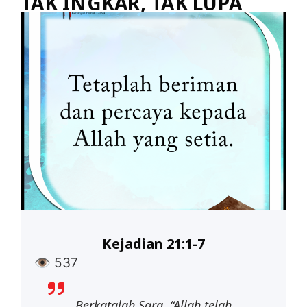
TAK INGKAR, TAK LUPA
Kejadian 21:1-7
👁
537
Berkatalah Sara, “Allah telah