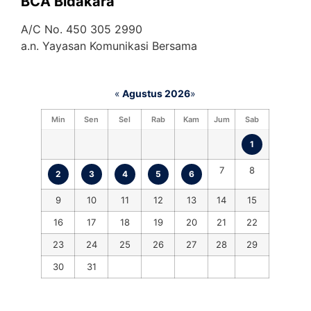
BCA Bidakara
A/C No. 450 305 2990
a.n. Yayasan Komunikasi Bersama
«
Agustus 2026
»
Min
Sen
Sel
Rab
Kam
Jum
Sab
1
7
8
2
3
4
5
6
9
10
11
12
13
14
15
16
17
18
19
20
21
22
23
24
25
26
27
28
29
30
31