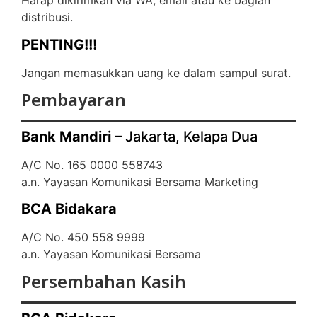
Harap dikirimkan via WA, email atau ke bagian
distribusi.
PENTING!!!
Jangan memasukkan uang ke dalam sampul surat.
Pembayaran
Bank Mandiri
– Jakarta, Kelapa Dua
A/C No. 165 0000 558743
a.n. Yayasan Komunikasi Bersama Marketing
BCA Bidakara
A/C No. 450 558 9999
a.n. Yayasan Komunikasi Bersama
Persembahan Kasih