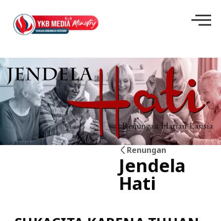
Renungan
Jendela
03
Hati
Jul