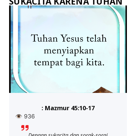
SUKACITA KARENA TUHAN
: Mazmur 45:10-17
👁
936
Dengan sukacita dan sorak-sorai