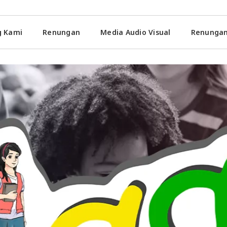
g Kami
Renungan
Media Audio Visual
Renungan