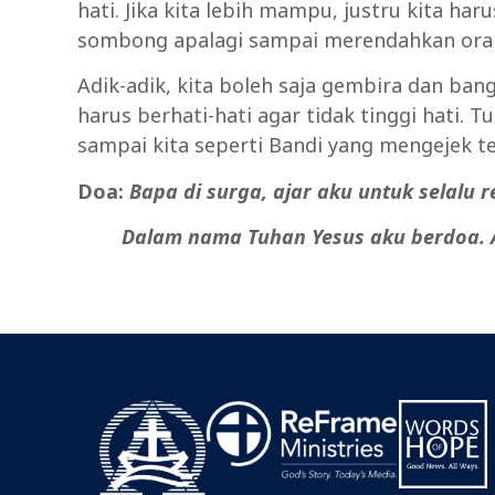
hati. Jika kita lebih mampu, justru kita har
sombong apalagi sampai merendahkan oran
Adik-adik, kita boleh saja gembira dan ban
harus berhati-hati agar tidak tinggi hati. T
sampai kita seperti Bandi yang mengejek t
Doa:
Bapa di surga, ajar aku untuk selalu 
Dalam
nama
Tuhan
Yesus
aku
berdoa.