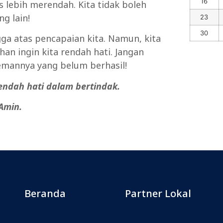
16
us lebih merendah. Kita tidak boleh
g lain!
23
30
gga atas pencapaian kita. Namun, kita
uhan ingin kita rendah hati. Jangan
emannya yang belum berhasil!
rendah hati dalam bertindak.
Amin.
Beranda
Partner Lokal