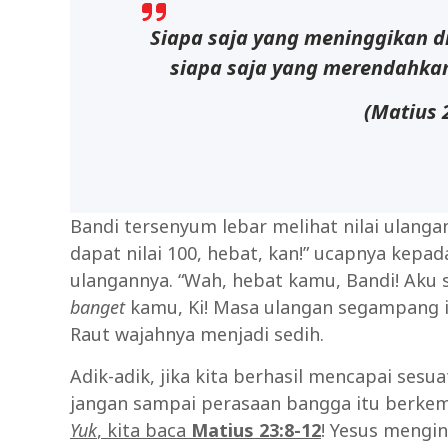
Siapa saja yang meninggikan di
siapa saja yang merendahkan 
(Matius 
Bandi tersenyum lebar melihat nilai ulangan
dapat nilai 100, hebat, kan!” ucapnya kepa
ulangannya. “Wah, hebat kamu, Bandi! Aku sa
banget
kamu, Ki! Masa ulangan segampang it
Raut wajahnya menjadi sedih.
Adik-adik, jika kita berhasil mencapai sesu
jangan sampai perasaan bangga itu berke
Yuk
, kita baca
Matius 23:8-12
! Yesus mengin