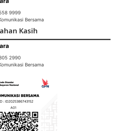
ara
 558 9999
 Komunikasi Bersama
ahan Kasih
ara
 305 2990
 Komunikasi Bersama