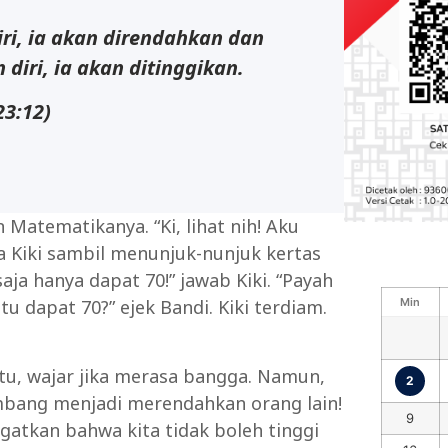
ri, ia akan direndahkan dan
diri, ia akan ditinggikan.
23:12)
 Matematikanya. “Ki, lihat nih! Aku
da Kiki sambil menunjuk-nunjuk kertas
ja hanya dapat 70!” jawab Kiki. “Payah
Min
u dapat 70?” ejek Bandi. Kiki terdiam.
atu, wajar jika merasa bangga. Namun,
2
mbang menjadi merendahkan orang lain!
9
gatkan bahwa kita tidak boleh tinggi