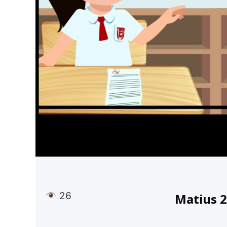
26
Matius 2