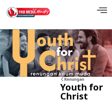
Renungan
Youth for
23
Christ
Jun