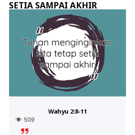
SETIA SAMPAI AKHIR
Wahyu 2:8-11
👁
509