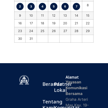
8
2
3
4
5
6
7
9
10
11
12
13
14
15
16
17
18
19
20
21
22
23
24
25
26
27
28
29
30
31
Alamat
Yayasan
Beranda
Partner
Komunikasi
Lokal
Bersama
Graha Arteri
Tentang
Mas Kav. 19-
Kami
Komunitas