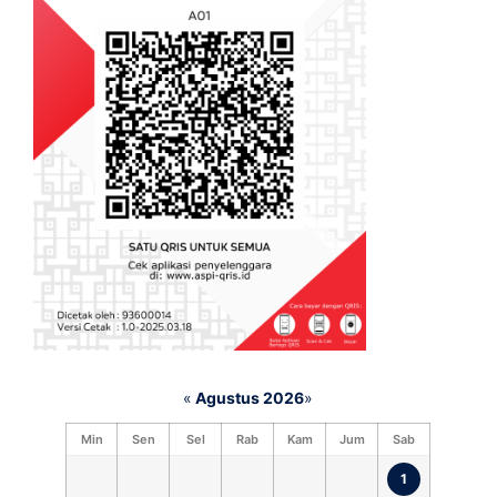
«
Agustus 2026
»
Min
Sen
Sel
Rab
Kam
Jum
Sab
1