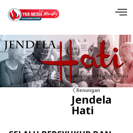
Renungan
Jendela
23
Hati
Mei