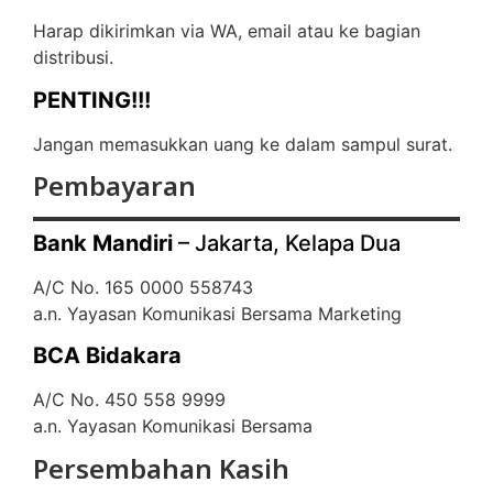
Harap dikirimkan via WA, email atau ke bagian
distribusi.
PENTING!!!
Jangan memasukkan uang ke dalam sampul surat.
Pembayaran
Bank Mandiri
– Jakarta, Kelapa Dua
A/C No. 165 0000 558743
a.n. Yayasan Komunikasi Bersama Marketing
BCA Bidakara
A/C No. 450 558 9999
a.n. Yayasan Komunikasi Bersama
Persembahan Kasih