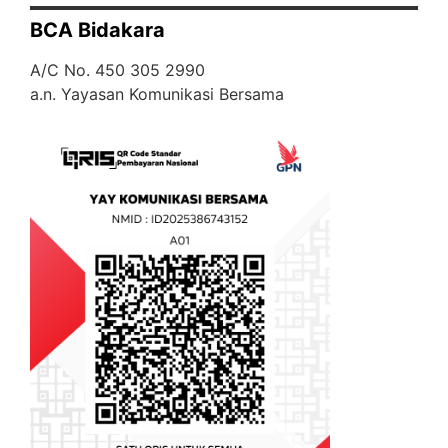
BCA Bidakara
A/C No. 450 305 2990
a.n. Yayasan Komunikasi Bersama