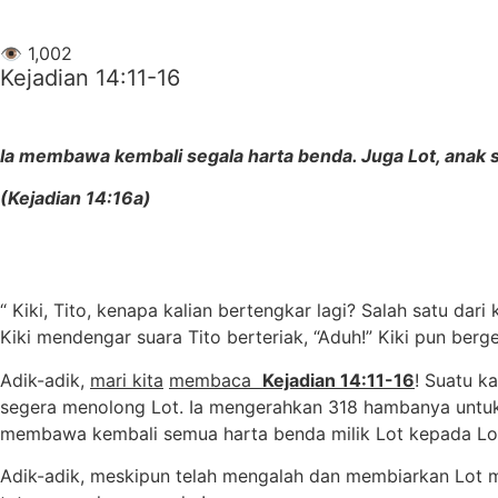
👁
1,002
Kejadian 14:11-16
Ia membawa kembali segala harta benda. Juga Lot,
anak 
(Kejadian 14:16a)
“ Kiki, Tito, kenapa kalian bertengkar lagi? Salah satu d
Kiki mendengar suara Tito berteriak, “Aduh!” Kiki pun berge
Adik-adik,
mari kita
membaca
Kejadian
14:11-16
! Suatu k
segera menolong Lot. Ia mengerahkan 318 hambanya untuk
membawa kembali semua harta benda milik Lot kepada Lo
Adik-adik, meskipun telah mengalah dan membiarkan Lot mem