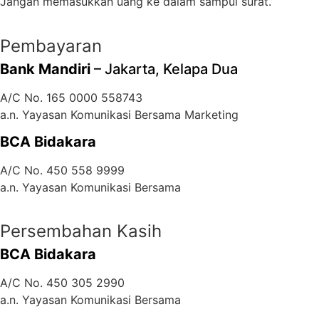
Jangan memasukkan uang ke dalam sampul surat.
Pembayaran
Bank Mandiri
– Jakarta, Kelapa Dua
A/C No. 165 0000 558743
a.n. Yayasan Komunikasi Bersama Marketing
BCA Bidakara
A/C No. 450 558 9999
a.n. Yayasan Komunikasi Bersama
Persembahan Kasih
BCA Bidakara
A/C No. 450 305 2990
a.n. Yayasan Komunikasi Bersama