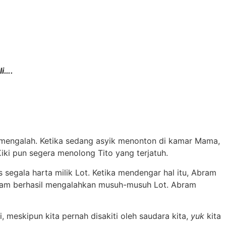
li….
un mengalah. Ketika sedang asyik menonton di kamar Mama,
Kiki pun segera menolong Tito yang terjatuh.
segala harta milik Lot. Ketika mendengar hal itu, Abram
ram berhasil mengalahkan musuh-musuh Lot. Abram
 meskipun kita pernah disakiti oleh saudara kita,
yuk
kita