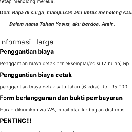
tetap menolong mereka!
Doa:
Bapa
di
surga,
mampukan
aku
untuk
menolong
sau
Dalam
nama
Tuhan
Yesus,
aku
berdoa.
Amin.
Informasi Harga
Penggantian biaya
Penggantian biaya cetak per eksemplar/edisi (2 bulan) Rp.
Penggantian biaya cetak
penggantian biaya cetak satu tahun (6 edisi) Rp. 95.000,- 
Form berlangganan dan bukti pembayaran
Harap dikirimkan via WA, email atau ke bagian distribusi.
PENTING!!!