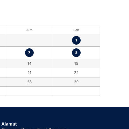
Jum
Sab
1
7
8
14
15
21
22
28
29
Alamat