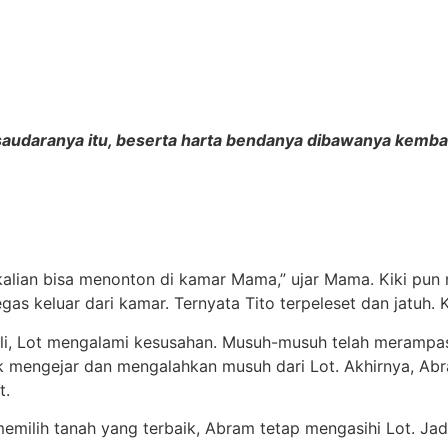
saudaranya itu, beserta harta bendanya dibawanya kemba
ari kalian bisa menonton di kamar Mama,” ujar Mama. Kiki p
gas keluar dari kamar. Ternyata Tito terpeleset dan jatuh. 
ali, Lot mengalami kesusahan. Musuh-musuh telah merampas 
 mengejar dan mengalahkan musuh dari Lot. Akhirnya, Ab
t.
ilih tanah yang terbaik, Abram tetap mengasihi Lot. Jadi,