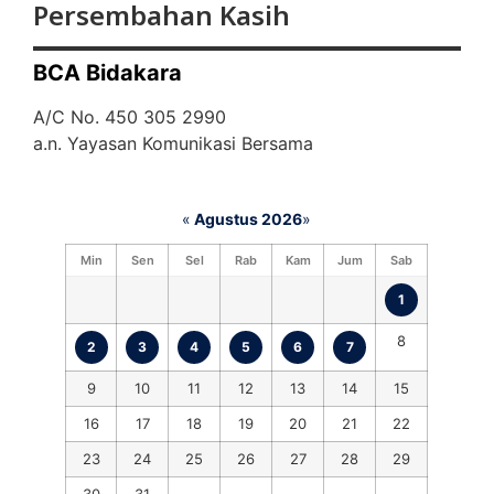
Persembahan Kasih
BCA Bidakara
A/C No. 450 305 2990
a.n. Yayasan Komunikasi Bersama
«
Agustus 2026
»
Min
Sen
Sel
Rab
Kam
Jum
Sab
1
8
2
3
4
5
6
7
9
10
11
12
13
14
15
16
17
18
19
20
21
22
23
24
25
26
27
28
29