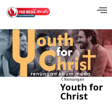
Renungan
Youth for
06
Christ
Jun