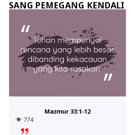
SANG PEMEGANG KENDALI
Mazmur 33:1-12
👁
774