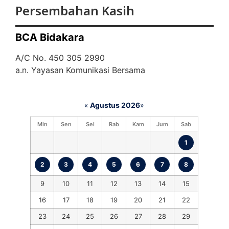
Persembahan Kasih
BCA Bidakara
A/C No. 450 305 2990
a.n. Yayasan Komunikasi Bersama
«
Agustus 2026
»
Min
Sen
Sel
Rab
Kam
Jum
Sab
1
2
3
4
5
6
7
8
9
10
11
12
13
14
15
16
17
18
19
20
21
22
23
24
25
26
27
28
29