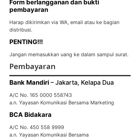
Form berlangganan dan bukti
pembayaran
Harap dikirimkan via WA, email atau ke bagian
distribusi.
PENTING!!!
Jangan memasukkan uang ke dalam sampul surat.
Pembayaran
Bank Mandiri
– Jakarta, Kelapa Dua
A/C No. 165 0000 558743
a.n. Yayasan Komunikasi Bersama Marketing
BCA Bidakara
A/C No. 450 558 9999
a.n. Yayasan Komunikasi Bersama