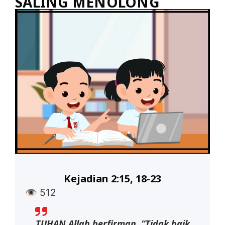
SALING MENOLONG
Kejadian 2:15, 18-23
👁
512
TUHAN Allah berfirman, “Tidak baik