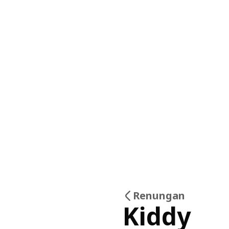
Renungan
Kiddy
18