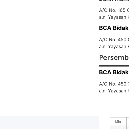
A/C No. 165
a.n. Yayasan
BCA Bidak
A/C No. 450
a.n. Yayasan
Persemb
BCA Bidak
A/C No. 450
a.n. Yayasan
Min