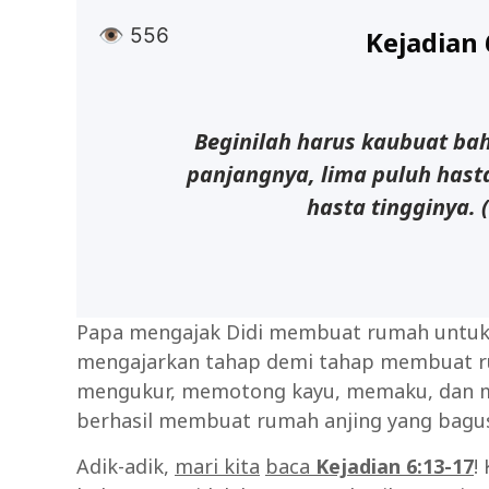
👁
556
Kejadian 
Beginilah harus kaubuat baht
panjangnya, lima puluh hasta
hasta tingginya. 
Papa mengajak Didi membuat rumah untuk L
mengajarkan tahap demi tahap membuat rum
mengukur, memotong kayu, memaku, dan men
berhasil membuat rumah anjing yang bagu
Adik-adik,
mari kita
baca
Kejadian 6:13-17
!