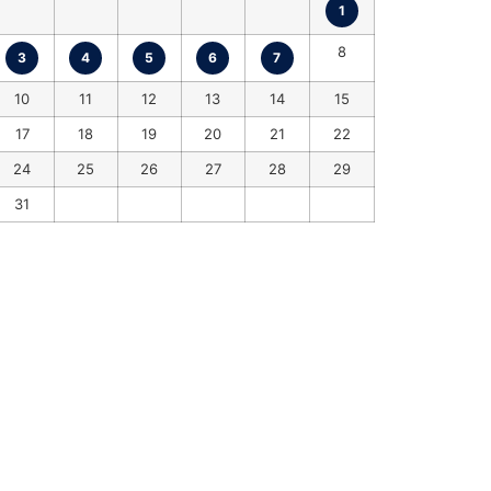
1
8
3
4
5
6
7
10
11
12
13
14
15
17
18
19
20
21
22
24
25
26
27
28
29
31