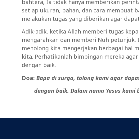
bahtera, Ia tidak hanya memberikan perinta
setiap ukuran, bahan, dan cara membuat 
melakukan tugas yang diberikan agar dapat
Adik-adik, ketika Allah memberi tugas ke
mengarahkan dan memberi Nuh petunjuk. Be
menolong kita mengerjakan berbagai hal me
kita. Perhatikanlah bimbingan mereka agar 
dengan baik.
Doa:
Bapa
di
surga,
tolong
kami
agar
dapa
dengan baik. Dalam nama Yesus kami b