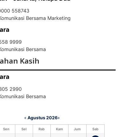
 0000 558743
 Komunikasi Bersama Marketing
ara
 558 9999
 Komunikasi Bersama
ahan Kasih
ara
 305 2990
 Komunikasi Bersama
«
Agustus 2026
»
Sen
Sel
Rab
Kam
Jum
Sab