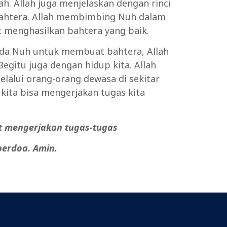
h. Allah juga menjelaskan dengan rinci
bahtera. Allah membimbing Nuh dalam
 menghasilkan bahtera yang baik.
pada Nuh untuk membuat bahtera, Allah
gitu juga dengan hidup kita. Allah
lalui orang-orang dewasa di sekitar
kita bisa mengerjakan tugas kita
t
mengerjakan
tugas-tugas
erdoa. Amin.