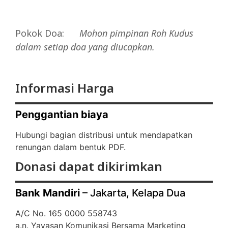
Pokok Doa:
Mohon
pimpinan
Roh
Kudus
dalam
setiap
doa
yang
diucapkan.
Informasi Harga
Penggantian biaya
Hubungi bagian distribusi untuk mendapatkan
renungan dalam bentuk PDF.
Donasi dapat dikirimkan
Bank Mandiri
– Jakarta, Kelapa Dua
A/C No. 165 0000 558743
a.n. Yayasan Komunikasi Bersama Marketing