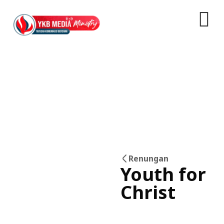
Renungan
Youth for
26
Christ
Mei