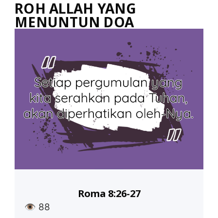
ROH ALLAH YANG
MENUNTUN DOA
Roma 8:26-27
👁
88