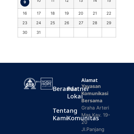
10
11
12
13
14
15
9
16
17
18
19
20
21
22
23
24
25
26
27
28
29
30
31
Alamat
Yayasan
Beranda
Partner
Komunikasi
Lokal
Bersama
Graha Arteri
Tentang
Mas Kav. 19-
Kami
Komunitas
20
Jl.Panjang