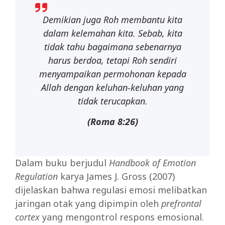
Demikian
juga
Roh
membantu
kita
dalam
kelemahan
kita.
Sebab,
kita
tidak
tahu
bagaimana
sebenarnya
harus berdoa, tetapi Roh sendiri
menyampaikan permohonan kepada
Allah dengan keluhan-keluhan yang
tidak terucapkan.
(Roma
8:26)
Dalam buku berjudul
Handbook of Emotion
Regulation
karya James J. Gross (2007)
dijelaskan bahwa regulasi emosi melibatkan
jaringan otak yang dipimpin oleh
prefrontal
cortex
yang mengontrol respons emosional.