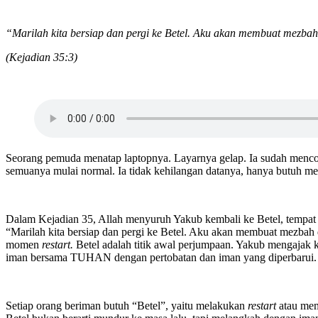
“Marilah kita bersiap dan pergi ke Betel. Aku akan membuat mezbah
(Kejadian
35:3)
Seorang pemuda menatap laptopnya. Layarnya gelap. Ia sudah mencob
semuanya mulai normal. Ia tidak kehilangan datanya, hanya butuh memul
Dalam Kejadian 35, Allah menyuruh Yakub kembali ke Betel, tempat
“Marilah kita bersiap dan pergi ke Betel. Aku akan membuat mezbah
momen
restart.
Betel adalah titik awal perjumpaan. Yakub mengajak
iman bersama TUHAN dengan pertobatan dan iman yang diperbarui.
Setiap orang beriman butuh “Betel”, yaitu melakukan
restart
atau mem