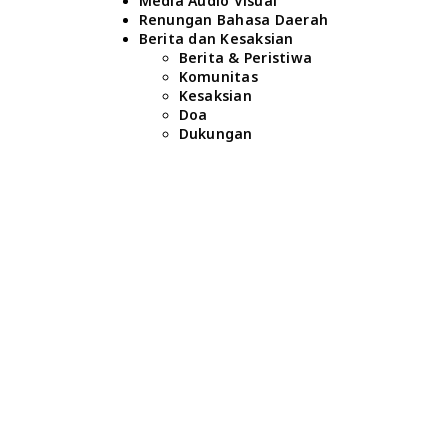
Media Audio Visual
Renungan Bahasa Daerah
Berita dan Kesaksian
Berita & Peristiwa
Komunitas
Kesaksian
Doa
Dukungan