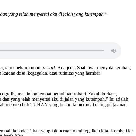
an yang telah menyertai aku di jalan yang kutempuh.”
am, ia menekan tombol
restart.
Ada jeda. Saat layar menyala kembali,
h karena dosa, kegagalan, atau rutinitas yang hambar.
grafis, melainkan tempat pemulihan rohani. Yakub berkata,
an yang telah menyertai aku di jalan yang kutempuh.” Ini adalah
embali menyembah TUHAN yang benar. Ia memulai ulang perjalanan
embali kepada Tuhan yang tak pernah meninggalkan kita. Kembali ke