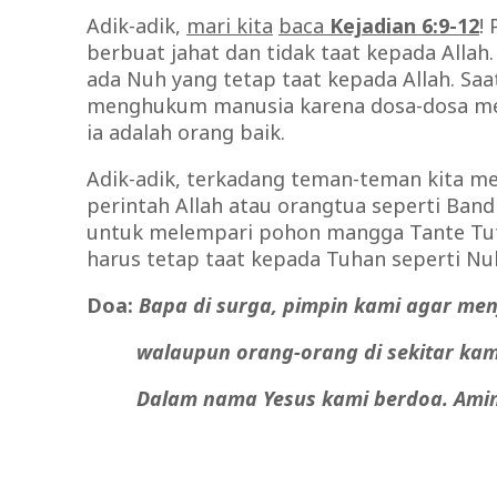
Adik-adik,
mari kita
baca
Kejadian 6:9-12
!
berbuat jahat dan tidak taat kepada Allah.
ada Nuh yang tetap taat kepada Allah. S
menghukum manusia karena dosa-dosa mer
ia adalah orang baik.
Adik-adik, terkadang teman-teman kita me
perintah Allah atau orangtua seperti Ba
untuk melempari pohon mangga Tante Tuti
harus tetap taat kepada Tuhan seperti Nuh
Doa:
Bapa di surga, pimpin kami agar men
walaupun
orang-orang di sekitar kami
Dalam nama Yesus kami berdoa. Amin