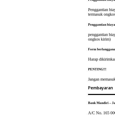
Penggantian biay
termasuk ongkos
Penggantian biaya
penggantian biay
ongkos kirim)
Form berlanggana
Harap dikirimkan
PENTING!!!
Jangan memasukk
Pembayaran
Bank Mandiri
– Ja
A/C No. 165 00