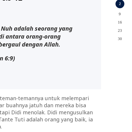
2
9
16
. Nuh adalah seorang yang
23
 di antara orang-orang
30
bergaul dengan Allah.
n 6:9)
k teman-temannya untuk melempari
r buahnya jatuh dan mereka bisa
tapi Didi menolak. Didi mengusulkan
nte Tuti adalah orang yang baik, ia
.