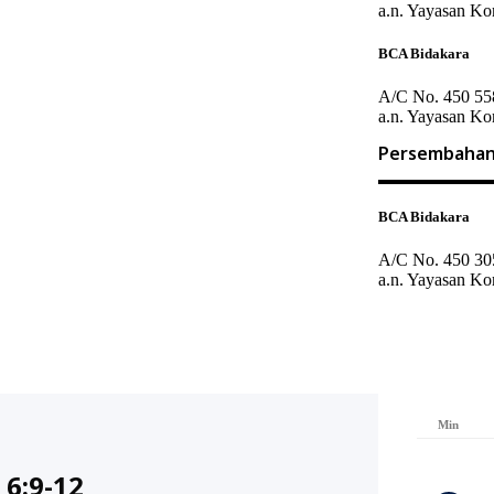
a.n. Yayasan K
BCA Bidakara
A/C No. 450 55
a.n. Yayasan K
Persembahan
BCA Bidakara
A/C No. 450 30
a.n. Yayasan K
Min
 6:9-12