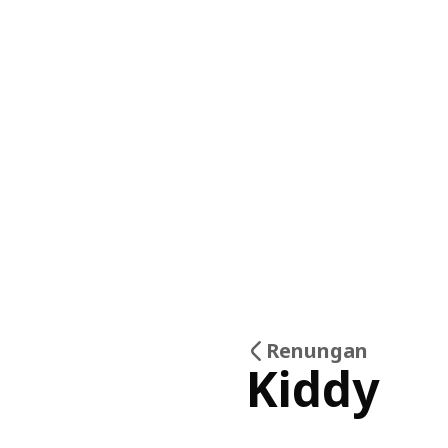
Renungan
Kiddy
17