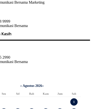
omunikasi Bersama Marketing
8 9999
omunikasi Bersama
 Kasih
5 2990
omunikasi Bersama
«
Agustus 2026
»
Sen
Sel
Rab
Kam
Jum
Sab
1