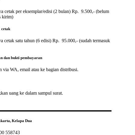
a cetak per eksemplar/edisi (2 bulan) Rp. 9.500,- (
belum
 kirim)
 cetak
a cetak satu tahun (6 edisi) Rp. 95.000,- (
sudah termasuk
n dan bukti pembayaran
 via WA, email atau ke bagian distribusi.
an uang ke dalam sampul surat.
karta, Kelapa Dua
00 558743