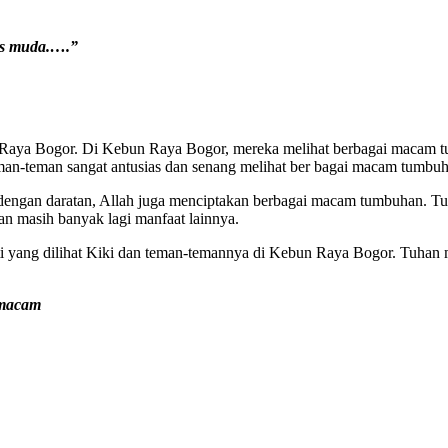
as muda.….”
 Raya Bogor. Di Kebun Raya Bogor, mereka melihat berbagai macam t
 teman-teman sangat antusias dan senang melihat ber bagai macam tum
a dengan daratan, Allah juga menciptakan berbagai macam tumbuhan. 
n masih banyak lagi manfaat lainnya.
rti yang dilihat Kiki dan teman-temannya di Kebun Raya Bogor. Tuhan
macam