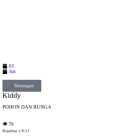
03
Jun
Renungan
Kiddy
POHON DAN BUNGA
👁
70
Kejadian 1:9-13