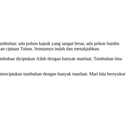
umbuhan: ada pohon kapuk yang sangat besar, ada pohon bambu
buhan ciptaan Tuhan. Semuanya indah dan menakjubkan.
Tumbuhan diciptakan Allah dengan banyak manfaat. Tumbuhan bisa
 menciptakan tumbuhan dengan banyak manfaat. Mari kita bersyukur