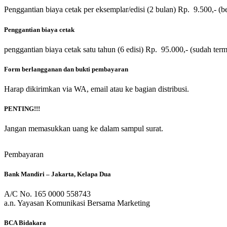
Penggantian biaya cetak per eksemplar/edisi (2 bulan) Rp. 9.500,- (
b
Penggantian biaya cetak
penggantian biaya cetak satu tahun (6 edisi) Rp. 95.000,- (
sudah term
Form berlangganan dan bukti pembayaran
Harap dikirimkan via WA, email atau ke bagian distribusi.
PENTING!!!
Jangan memasukkan uang ke dalam sampul surat.
Pembayaran
Bank Mandiri
– Jakarta, Kelapa Dua
A/C No. 165 0000 558743
a.n. Yayasan Komunikasi Bersama Marketing
BCA Bidakara