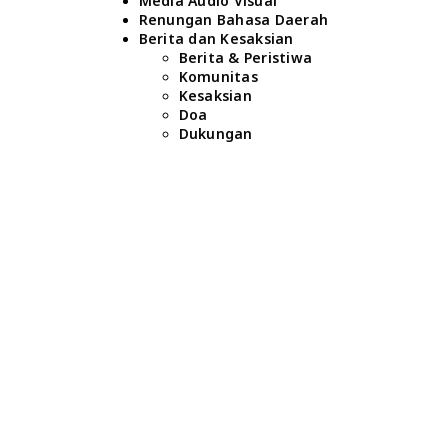
Media Audio Visual
Renungan Bahasa Daerah
Berita dan Kesaksian
Berita & Peristiwa
Komunitas
Kesaksian
Doa
Dukungan