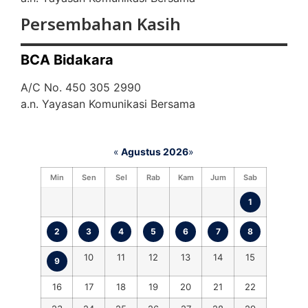
Persembahan Kasih
BCA Bidakara
A/C No. 450 305 2990
a.n. Yayasan Komunikasi Bersama
«
Agustus 2026
»
Min
Sen
Sel
Rab
Kam
Jum
Sab
1
2
3
4
5
6
7
8
10
11
12
13
14
15
9
16
17
18
19
20
21
22