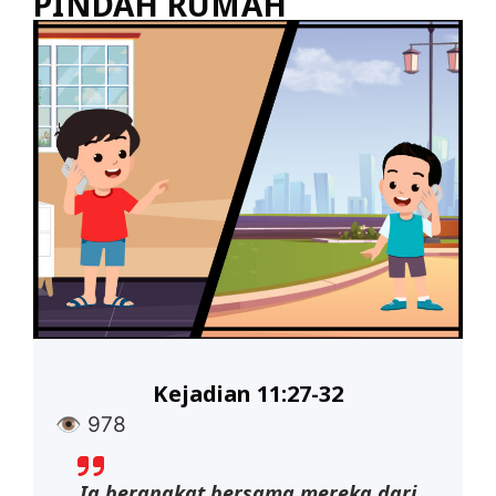
PINDAH RUMAH
Kejadian 11:27-32
👁
978
Ia berangkat bersama mereka dari