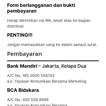
Form berlangganan dan bukti
pembayaran
Harap dikirimkan via WA, email atau ke bagian
distribusi.
PENTING!!!
Jangan memasukkan uang ke dalam sampul surat.
Pembayaran
Bank Mandiri
– Jakarta, Kelapa Dua
A/C No. 165 0000 558743
a.n. Yayasan Komunikasi Bersama Marketing
BCA Bidakara
A/C No. 450 558 9999
a.n. Yayasan Komunikasi Bersama