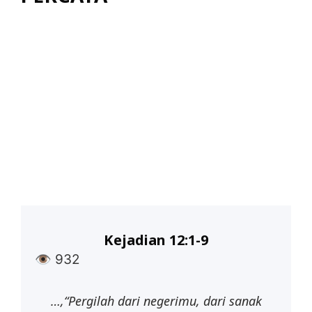
Kejadian 12:1-9
👁
932
…,“Pergilah dari negerimu, dari sanak