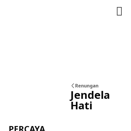
Renungan
Jendela
07
Hati
Jun
PERCAYA