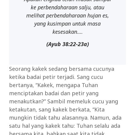
ke perbendaharaan salju, atau
melihat perbendaharaan hujan es,
yang kusimpan untuk masa
kesesakan….
(Ayub
38:22-
23a)
Seorang kakek sedang bersama cucunya
ketika badai petir terjadi. Sang cucu
bertanya, “Kakek, mengapa Tuhan
menciptakan badai dan petir yang
menakutkan?” Sambil memeluk cucu yang
ketakutan, sang kakek berkata, “Kita
mungkin tidak tahu alasannya. Namun, ada
satu hal yang kakek tahu: Tuhan selalu ada
bersama kita, bahkan saat kita tidak