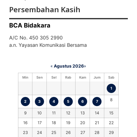
Persembahan Kasih
BCA Bidakara
A/C No. 450 305 2990
a.n. Yayasan Komunikasi Bersama
«
Agustus 2026
»
Min
Sen
Sel
Rab
Kam
Jum
Sab
1
8
2
3
4
5
6
7
9
10
11
12
13
14
15
16
17
18
19
20
21
22
23
24
25
26
27
28
29