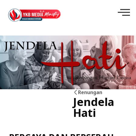
Renungan
Jendela
30
Hati
Mei