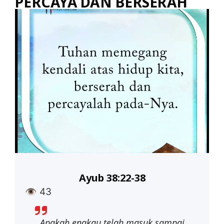
PERCAYA DAN BERSERAH
Ayub 38:22-38
👁
43
Apakah engkau telah masuk sampai