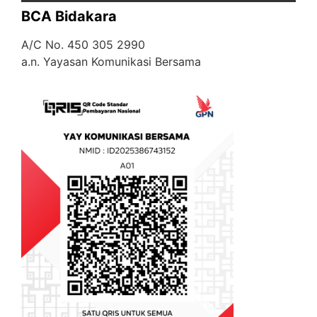
BCA Bidakara
A/C No. 450 305 2990
a.n. Yayasan Komunikasi Bersama