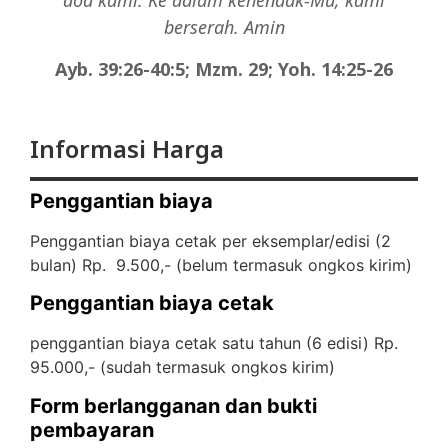
doa kami. Ke dalam kehendak-Mu, kami
berserah. Amin
Ayb. 39:26-40:5; Mzm. 29; Yoh. 14:25-26
Informasi Harga
Penggantian biaya
Penggantian biaya cetak per eksemplar/edisi (2
bulan) Rp. 9.500,- (
belum termasuk ongkos kirim)
Penggantian biaya cetak
penggantian biaya cetak satu tahun (6 edisi) Rp.
95.000,- (
sudah termasuk ongkos kirim)
Form berlangganan dan bukti
pembayaran