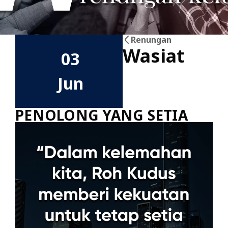
Renungan
Wasiat
03
Jun
PENOLONG YANG SETIA