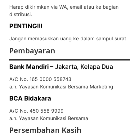
Harap dikirimkan via WA, email atau ke bagian
distribusi.
PENTING!!!
Jangan memasukkan uang ke dalam sampul surat.
Pembayaran
Bank Mandiri
– Jakarta, Kelapa Dua
A/C No. 165 0000 558743
a.n. Yayasan Komunikasi Bersama Marketing
BCA Bidakara
A/C No. 450 558 9999
a.n. Yayasan Komunikasi Bersama
Persembahan Kasih