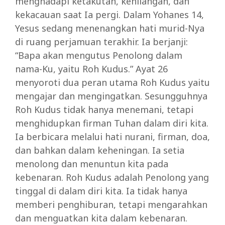
menghadapi ketakutan, kehilangan, dan
kekacauan saat Ia pergi. Dalam Yohanes 14,
Yesus sedang menenangkan hati murid-Nya
di ruang perjamuan terakhir. Ia berjanji:
“Bapa akan mengutus Penolong dalam
nama-Ku, yaitu Roh Kudus.” Ayat 26
menyoroti dua peran utama Roh Kudus yaitu
mengajar dan mengingatkan. Sesungguhnya
Roh Kudus tidak hanya menemani, tetapi
menghidupkan firman Tuhan dalam diri kita.
Ia berbicara melalui hati nurani, firman, doa,
dan bahkan dalam keheningan. Ia setia
menolong dan menuntun kita pada
kebenaran. Roh Kudus adalah Penolong yang
tinggal di dalam diri kita. Ia tidak hanya
memberi penghiburan, tetapi mengarahkan
dan menguatkan kita dalam kebenaran.