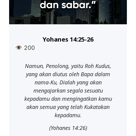
Yohanes 14:25-26
👁
200
Namun,
Penolong,
yaitu
Roh
Kudus,
yang
akan
diutus
oleh
Bapa
dalam
nama-Ku, Dialah yang akan
mengajarkan segala sesuatu
kepadamu dan
mengingatkan kamu
akan semua yang telah Kukatakan
kepadamu.
(Yohanes 14:26)