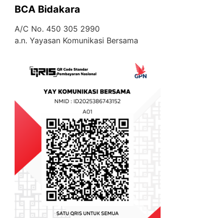
BCA Bidakara
A/C No. 450 305 2990
a.n. Yayasan Komunikasi Bersama