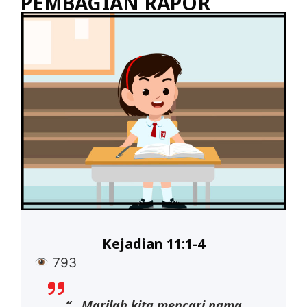
PEMBAGIAN RAPOR
Kejadian 11:1-4
793
“…Marilah kita mencari nama