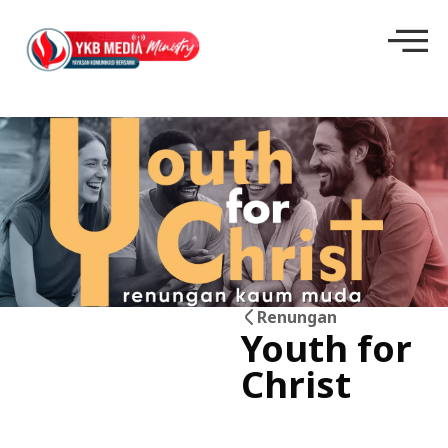
Renungan
Youth for
28
Christ
Jun