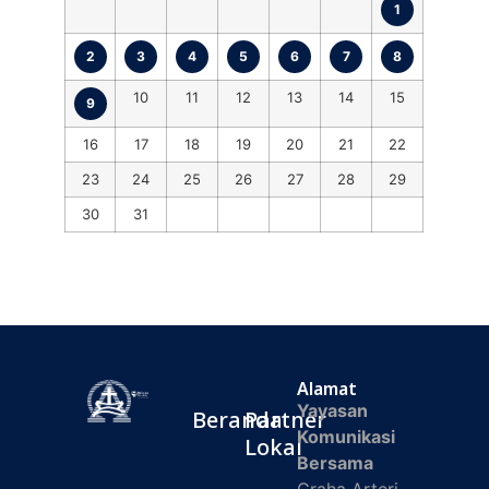
1
2
3
4
5
6
7
8
10
11
12
13
14
15
9
16
17
18
19
20
21
22
23
24
25
26
27
28
29
30
31
Alamat
Yayasan
Beranda
Partner
Komunikasi
Lokal
Bersama