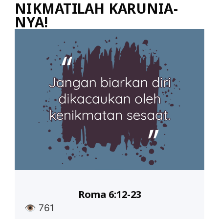
NIKMATILAH KARUNIA-
NYA!
Roma 6:12-23
👁
761