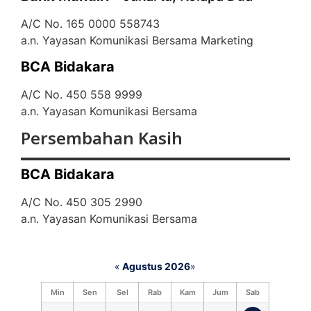
A/C No. 165 0000 558743
a.n. Yayasan Komunikasi Bersama Marketing
BCA Bidakara
A/C No. 450 558 9999
a.n. Yayasan Komunikasi Bersama
Persembahan Kasih
BCA Bidakara
A/C No. 450 305 2990
a.n. Yayasan Komunikasi Bersama
«
Agustus 2026
»
Min
Sen
Sel
Rab
Kam
Jum
Sab