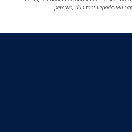
percaya, dan taat kepada-Mu
sam