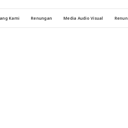
ang Kami
Renungan
Media Audio Visual
Renun