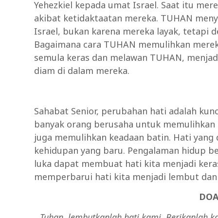
Yehezkiel kepada umat Israel. Saat itu me
akibat ketidaktaatan mereka. TUHAN men
Israel, bukan karena mereka layak, tetapi
Bagaimana cara TUHAN memulihkan mereka
semula keras dan melawan TUHAN, menjadi
diam di dalam mereka.
Sahabat Senior, perubahan hati adalah kunci
banyak orang berusaha untuk memulihkan ke
juga memulihkan keadaan batin. Hati yang 
kehidupan yang baru. Pengalaman hidup be
luka dapat membuat hati kita menjadi ker
memperbarui hati kita menjadi lembut dan
DOA
Tuhan, lembutkanlah hati kami. Berikanlah ka