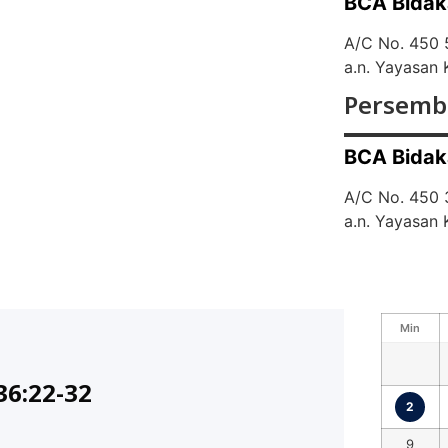
BCA Bidak
A/C No. 450
a.n. Yayasan
Persemb
BCA Bidak
A/C No. 450
a.n. Yayasan
Min
36:22-32
2
9