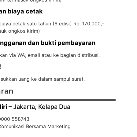
an biaya cetak
iaya cetak satu tahun (6 edisi) Rp. 170.000,-
suk ongkos kirim)
angganan dan bukti pembayaran
kan via WA, email atau ke bagian distribusi.
!
ukkan uang ke dalam sampul surat.
ran
iri
– Jakarta, Kelapa Dua
 0000 558743
 Komunikasi Bersama Marketing