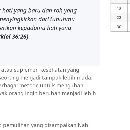
16
hati yang baru dan roh yang
23
menyingkirkan dari tubuhmu
rikan kepadamu hati yang
30
kiel 36:26)
an atau suplemen kesehatan yang
seorang menjadi tampak lebih muda.
 berbagai metode untuk mengubah
yak orang ingin berubah menjadi lebih
uat pemulihan yang disampaikan Nabi