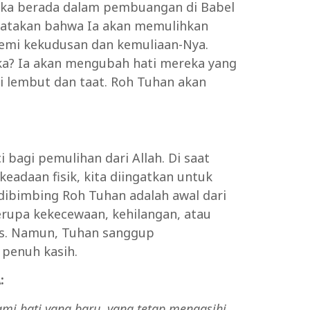
reka berada dalam pembuangan di Babel
yatakan bahwa Ia akan memulihkan
 demi kekudusan dan kemuliaan-Nya.
? Ia akan mengubah hati mereka yang
 lembut dan taat. Roh Tuhan akan
 bagi pemulihan dari Allah. Di saat
adaan fisik, kita diingatkan untuk
dibimbing Roh Tuhan adalah awal dari
rupa kekecewaan, kehilangan, atau
as. Namun, Tuhan sanggup
 penuh kasih.
:
mi hati yang baru, yang tetap mengasihi,