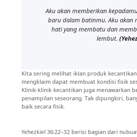
Aku akan memberikan kepadamu 
baru dalam batinmu. Aku akan 
hati yang membatu dan membe
lembut.
(Yehez
Kita sering melihat iklan produk kecantik
mengklaim dapat membuat kondisi fisik se
Klinik-klinik kecantikan juga menawarkan
penampilan seseorang. Tak dipungkiri, ban
baik secara fisik.
Yehezkiel 36:22–32 berisi bagian dari nub