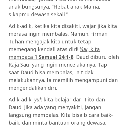
anak bungsunya, “Hebat anak Mama,
sikapmu dewasa sekali.”
Adik-adik, ketika kita disakiti, wajar jika kita
merasa ingin membalas. Namun, firman
Tuhan mengajak kita untuk tetap
memegang kendali atas diri!
Yuk
, kita
membaca
1 Samuel 24:1-8
! Daud diburu oleh
Raja Saul yang ingin mencelakainya. Tapi
saat Daud bisa membalas, ia tidak
melakukannya. Ia memilih mengampuni dan
mengendalikan diri.
Adik-adik,
yuk
kita belajar dari Tito dan
Daud. Jika ada yang menyakiti, jangan
langsung membalas. Kita bisa bicara baik-
baik, dan minta bantuan orang dewasa.