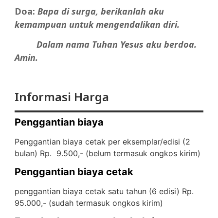
Doa:
Bapa
di
surga,
berikanlah
aku
kemampuan
untuk
mengendalikan
diri.
Dalam nama Tuhan Yesus aku berdoa.
Amin.
Informasi Harga
Penggantian biaya
Penggantian biaya cetak per eksemplar/edisi (2
bulan) Rp. 9.500,- (
belum termasuk ongkos kirim)
Penggantian biaya cetak
penggantian biaya cetak satu tahun (6 edisi) Rp.
95.000,- (
sudah termasuk ongkos kirim)