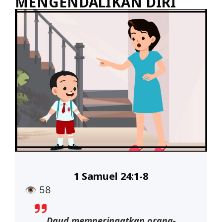
MENGENDALIKAN DIRI
1 Samuel 24:1-8
👁
58
Daud memperingatkan orang-