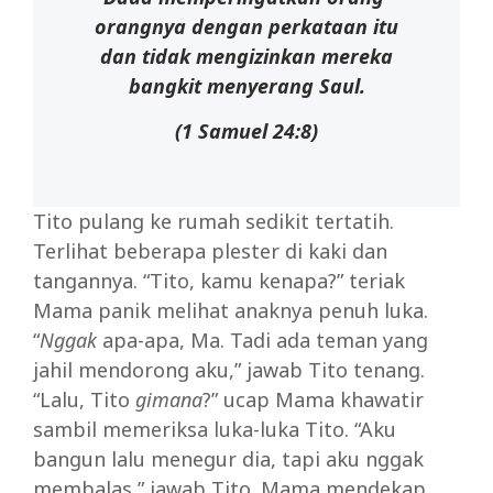
orangnya dengan perkataan itu
dan tidak mengizinkan mereka
bangkit menyerang Saul.
(1 Samuel 24:8)
Tito pulang ke rumah sedikit tertatih.
Terlihat beberapa plester di kaki dan
tangannya. “Tito, kamu kenapa?” teriak
Mama panik melihat anaknya penuh luka.
“
Nggak
apa-apa, Ma. Tadi ada teman yang
jahil mendorong aku,” jawab Tito tenang.
“Lalu, Tito
gimana
?” ucap Mama khawatir
sambil memeriksa luka-luka Tito. “Aku
bangun lalu menegur dia, tapi aku nggak
membalas,” jawab Tito. Mama mendekap