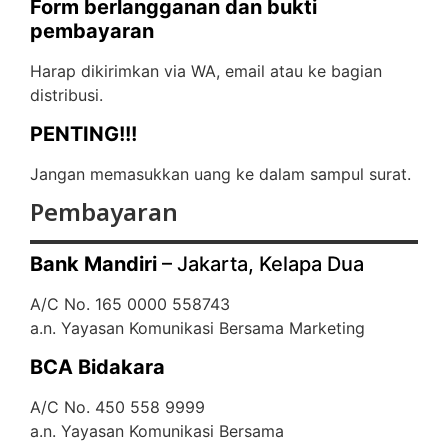
Form berlangganan dan bukti
pembayaran
Harap dikirimkan via WA, email atau ke bagian
distribusi.
PENTING!!!
Jangan memasukkan uang ke dalam sampul surat.
Pembayaran
Bank Mandiri
– Jakarta, Kelapa Dua
A/C No. 165 0000 558743
a.n. Yayasan Komunikasi Bersama Marketing
BCA Bidakara
A/C No. 450 558 9999
a.n. Yayasan Komunikasi Bersama