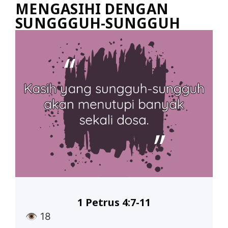
MENGASIHI DENGAN
SUNGGGUH-SUNGGUH
1 Petrus 4:7-11
👁
18