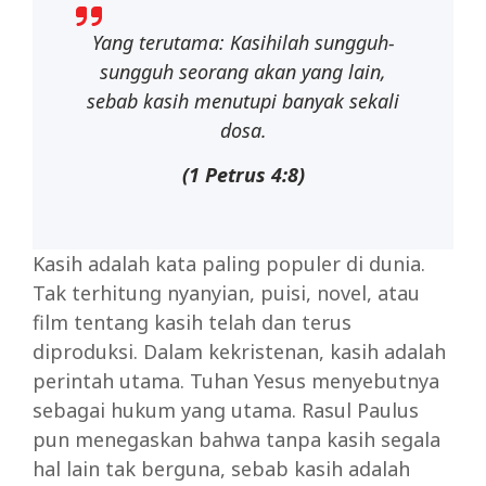
Yang terutama: Kasihilah sungguh-
sungguh seorang akan yang lain,
sebab kasih menutupi banyak sekali
dosa.
(1 Petrus 4:8)
Kasih adalah kata paling populer di dunia.
Tak terhitung nyanyian, puisi, novel, atau
film tentang kasih telah dan terus
diproduksi. Dalam kekristenan, kasih adalah
perintah utama. Tuhan Yesus menyebutnya
sebagai hukum yang utama. Rasul Paulus
pun menegaskan bahwa tanpa kasih segala
hal lain tak berguna, sebab kasih adalah