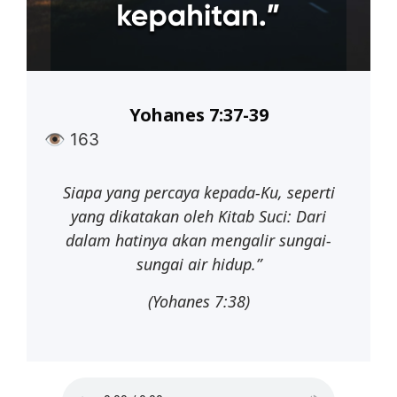
Yohanes 7:37-39
👁
163
Siapa yang percaya kepada-Ku, seperti
yang dikatakan oleh Kitab Suci: Dari
dalam hatinya akan mengalir sungai-
sungai air hidup.”
(Yohanes
7:38)