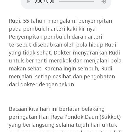
Rudi, 55 tahun, mengalami penyempitan
pada pembuluh arteri kaki kirinya.
Penyempitan pembuluh darah arteri
tersebut disebabkan oleh pola hidup Rudi
yang tidak sehat. Dokter menyarankan Rudi
untuk berhenti merokok dan menjalani pola
makan sehat. Karena ingin sembuh, Rudi
menjalani setiap nasihat dan pengobatan
dari dokter dengan tekun.
Bacaan kita hari ini berlatar belakang
peringatan Hari Raya Pondok Daun (Sukkot)
yang berlangsung selama tujuh hari untuk