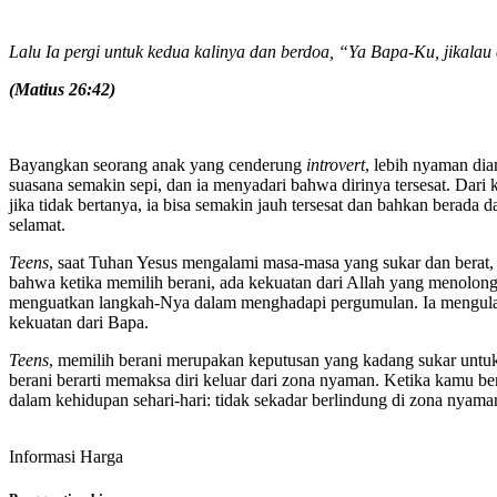
Lalu Ia pergi untuk kedua kalinya dan berdoa, “Ya Bapa-Ku, jikala
(Matius
26:42)
Bayangkan seorang anak yang cenderung
introvert
, lebih nyaman dia
suasana semakin sepi, dan ia menyadari bahwa dirinya tersesat. Dari
jika tidak bertanya, ia bisa semakin jauh tersesat dan bahkan bera
selamat.
Teens
, saat Tuhan Yesus mengalami masa-masa yang sukar dan berat
bahwa ketika memilih berani, ada kekuatan dari Allah yang menolon
menguatkan langkah-Nya dalam menghadapi pergumulan. Ia mengulangi
kekuatan dari Bapa.
Teens
, memilih berani merupakan keputusan yang kadang sukar untuk 
berani berarti memaksa diri keluar dari zona nyaman. Ketika kamu ber
dalam kehidupan sehari-hari: tidak sekadar berlindung di zona nyam
Informasi Harga