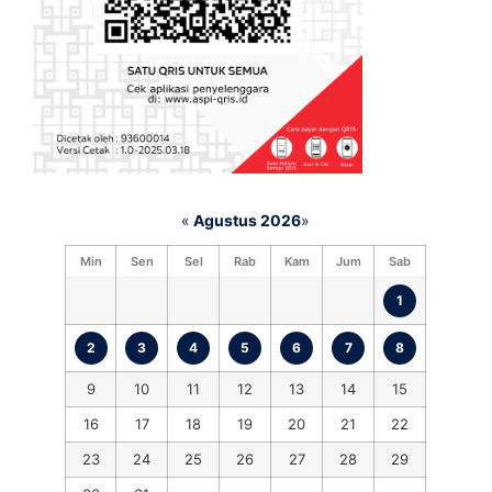
«
Agustus 2026
»
Min
Sen
Sel
Rab
Kam
Jum
Sab
1
2
3
4
5
6
7
8
9
10
11
12
13
14
15
16
17
18
19
20
21
22
23
24
25
26
27
28
29