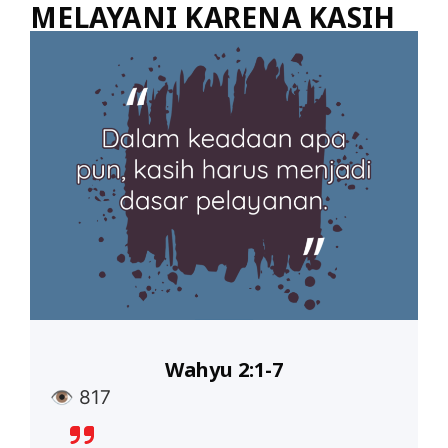
MELAYANI KARENA KASIH
Wahyu 2:1-7
👁
817