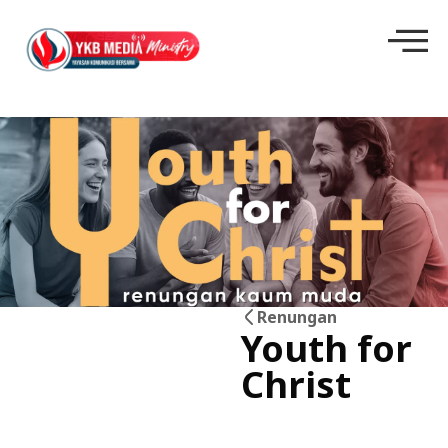
Renungan
Youth for
22
Christ
Jun