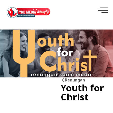
Renungan
Youth for
08
Christ
Feb