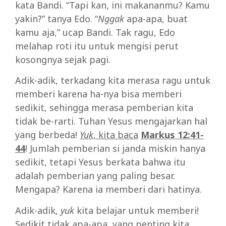
kata Bandi. “Tapi kan, ini makananmu? Kamu
yakin?” tanya Edo. “
Nggak
apa-apa, buat
kamu aja,” ucap Bandi. Tak ragu, Edo
melahap roti itu untuk mengisi perut
kosongnya sejak pagi.
Adik-adik, terkadang kita merasa ragu untuk
memberi karena ha-nya bisa memberi
sedikit, sehingga merasa pemberian kita
tidak be-rarti. Tuhan Yesus mengajarkan hal
yang berbeda!
Yuk
, kita baca
Markus 12:41-
44
! Jumlah pemberian si janda miskin hanya
sedikit, tetapi Yesus berkata bahwa itu
adalah pemberian yang paling besar.
Mengapa? Karena ia memberi dari hatinya.
Adik-adik,
yuk
kita belajar untuk memberi!
Sedikit tidak apa-apa, yang penting kita