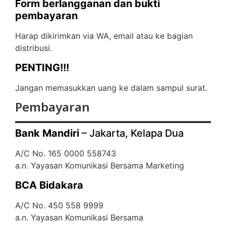
Form berlangganan dan bukti
pembayaran
Harap dikirimkan via WA, email atau ke bagian
distribusi.
PENTING!!!
Jangan memasukkan uang ke dalam sampul surat.
Pembayaran
Bank Mandiri
– Jakarta, Kelapa Dua
A/C No. 165 0000 558743
a.n. Yayasan Komunikasi Bersama Marketing
BCA Bidakara
A/C No. 450 558 9999
a.n. Yayasan Komunikasi Bersama