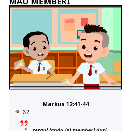
MAU MEMBERI
Markus 12:41-44
62
“… tetapi janda ini memberi dari