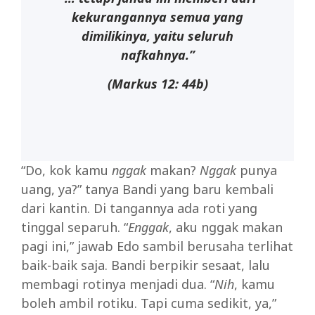
kekurangannya semua yang
dimilikinya, yaitu seluruh
nafkahnya.”
(Markus 12: 44b)
“Do, kok kamu
nggak
makan?
Nggak
punya
uang, ya?” tanya Bandi yang baru kembali
dari kantin. Di tangannya ada roti yang
tinggal separuh. “
Enggak
, aku nggak makan
pagi ini,” jawab Edo sambil berusaha terlihat
baik-baik saja. Bandi berpikir sesaat, lalu
membagi rotinya menjadi dua. “
Nih
, kamu
boleh ambil rotiku. Tapi cuma sedikit, ya,”