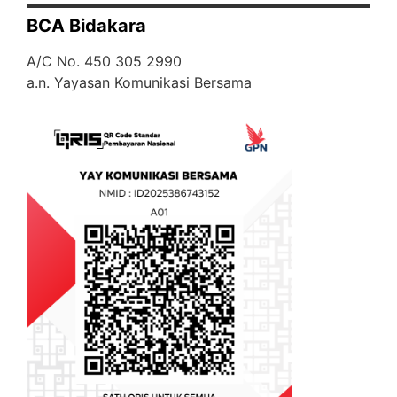
BCA Bidakara
A/C No. 450 305 2990
a.n. Yayasan Komunikasi Bersama