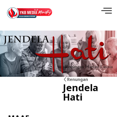
Renungan
Jendela
25
Hati
Jun