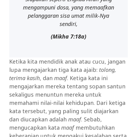
mengampuni dosa, yang memaafkan
pelanggaran sisa umat milik-Nya
sendiri,
(Mikha 7:18a)
Ketika kita mendidik anak atau cucu, jangan
lupa mengajarkan tiga kata ajaib:
tolong,
terima kasih
, dan
maaf
. Ketiga kata ini
mengajarkan mereka tentang sopan santun
sekaligus menuntun mereka untuk
memahami nilai-nilai kehidupan. Dari ketiga
kata tersebut, yang paling sulit diajarkan
dan diucapkan adalah
maaf
. Sebab,
mengucapkan kata
maaf
membutuhkan
keberanian untuk mengakui kesalahan serta