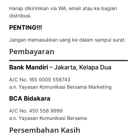
Harap dikirimkan via WA, email atau ke bagian
distribusi.
PENTING!!!
Jangan memasukkan uang ke dalam sampul surat.
Pembayaran
Bank Mandiri
– Jakarta, Kelapa Dua
A/C No. 165 0000 558743
a.n. Yayasan Komunikasi Bersama Marketing
BCA Bidakara
A/C No. 450 558 9999
a.n. Yayasan Komunikasi Bersama
Persembahan Kasih